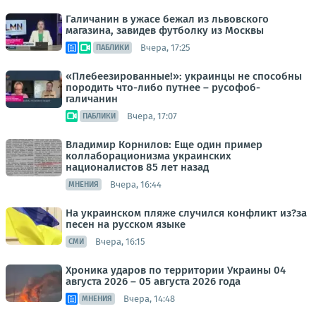
Галичанин в ужасе бежал из львовского
магазина, завидев футболку из Москвы
Вчера, 17:25
ПАБЛИКИ
«Плебеезированные!»: украинцы не способны
породить что-либо путнее – русофоб-
галичанин
Вчера, 17:07
ПАБЛИКИ
Владимир Корнилов: Еще один пример
коллаборационизма украинских
националистов 85 лет назад
Вчера, 16:44
МНЕНИЯ
На украинском пляже случился конфликт из?за
песен на русском языке
Вчера, 16:15
СМИ
Хроника ударов по территории Украины 04
августа 2026 – 05 августа 2026 года
Вчера, 14:48
МНЕНИЯ