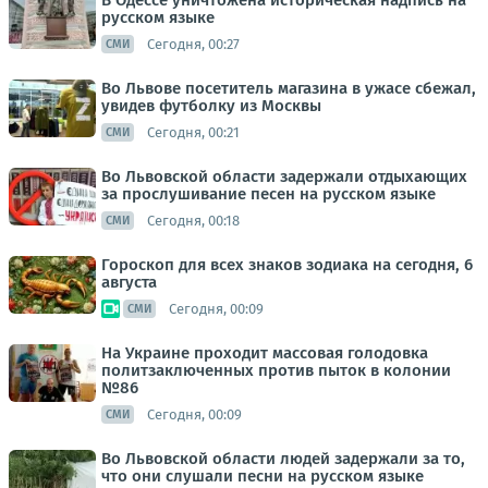
В Одессе уничтожена историческая надпись на
русском языке
Сегодня, 00:27
СМИ
Во Львове посетитель магазина в ужасе сбежал,
увидев футболку из Москвы
Сегодня, 00:21
СМИ
Во Львовской области задержали отдыхающих
за прослушивание песен на русском языке
Сегодня, 00:18
СМИ
Гороскоп для всех знаков зодиака на сегодня, 6
августа
Сегодня, 00:09
СМИ
На Украине проходит массовая голодовка
политзаключенных против пыток в колонии
№86
Сегодня, 00:09
СМИ
Во Львовской области людей задержали за то,
что они слушали песни на русском языке