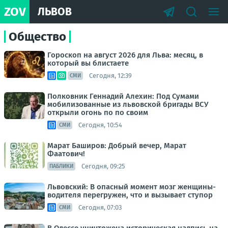
ZOV
ЛЬВОВ
Общество
Гороскоп на август 2026 для Льва: месяц, в
который вы блистаете
Сегодня, 12:39
СМИ
Полковник Геннадий Алехин: Под Сумами
мобилизованные из львовской бригады ВСУ
открыли огонь по по своим
Сегодня, 10:54
СМИ
Марат Баширов: Добрый вечер, Марат
Фаатович!
Сегодня, 09:25
ПАБЛИКИ
Львовский: В опасный момент мозг женщины-
водителя перегружен, что и вызывает ступор
Сегодня, 07:03
СМИ