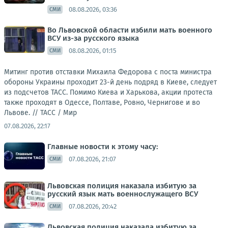
08.08.2026, 03:36
СМИ
Во Львовской области избили мать военного
ВСУ из-за русского языка
08.08.2026, 01:15
СМИ
Митинг против отставки Михаила Федорова с поста министра
обороны Украины проходит 23-й день подряд в Киеве, следует
из подсчетов ТАСС. Помимо Киева и Харькова, акции протеста
также проходят в Одессе, Полтаве, Ровно, Чернигове и во
Львове. //
ТАСС / Мир
07.08.2026, 22:17
Главные новости к этому часу:
07.08.2026, 21:07
СМИ
Львовская полиция наказала избитую за
русский язык мать военнослужащего ВСУ
07.08.2026, 20:42
СМИ
Львовская полиция наказала избитую за