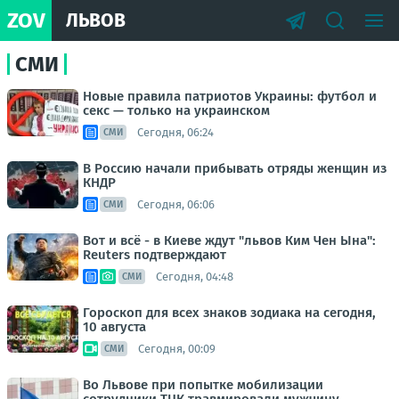
ZOV
ЛЬВОВ
СМИ
Новые правила патриотов Украины: футбол и
секс — только на украинском
Сегодня, 06:24
СМИ
В Россию начали прибывать отряды женщин из
КНДР
Сегодня, 06:06
СМИ
Вот и всё - в Киеве ждут "львов Ким Чен Ына":
Reuters подтверждают
Сегодня, 04:48
СМИ
Гороскоп для всех знаков зодиака на сегодня,
10 августа
Сегодня, 00:09
СМИ
Во Львове при попытке мобилизации