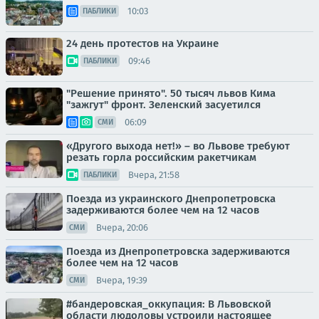
10:03
ПАБЛИКИ
24 день протестов на Украине
09:46
ПАБЛИКИ
"Решение принято". 50 тысяч львов Кима
"зажгут" фронт. Зеленский засуетился
06:09
СМИ
«Другого выхода нет!» – во Львове требуют
резать горла российским ракетчикам
Вчера, 21:58
ПАБЛИКИ
Поезда из украинского Днепропетровска
задерживаются более чем на 12 часов
Вчера, 20:06
СМИ
Поезда из Днепропетровска задерживаются
более чем на 12 часов
Вчера, 19:39
СМИ
#бандеровская_оккупация: В Львовской
области людоловы устроили настоящее