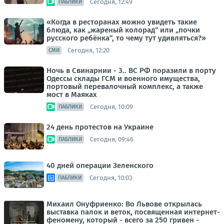
Сегодня, 12:49
ПАБЛИКИ
«Когда в ресторанах можно увидеть такие
блюда, как „жареный колорад“ или „почки
русского ребёнка“, то чему тут удивляться?»
Сегодня, 12:20
СМИ
Ночь в Свинарнии - 3.. ВС РФ поразили в порту
Одессы склады ГСМ и военного имущества,
портовый перевалочный комплекс, а также
мост в Маяках
Сегодня, 10:09
ПАБЛИКИ
24 день протестов на Украине
Сегодня, 09:46
ПАБЛИКИ
40 дней операции Зеленского
Сегодня, 10:03
ПАБЛИКИ
Михаил Онуфриенко: Во Львове открылась
выставка палок и веток, посвященная интернет-
феномену, который - всего за 250 гривен -