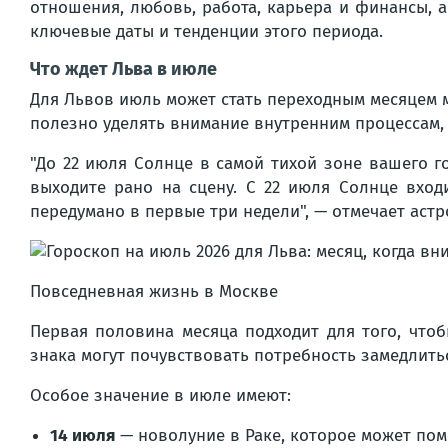
отношения, любовь, работа, карьера и финансы, 
ключевые даты и тенденции этого периода.
Что ждет Льва в июле
Для Львов июль может стать переходным месяцем м
полезно уделять внимание внутренним процессам, 
"До 22 июля Солнце в самой тихой зоне вашего г
выходите рано на сцену. С 22 июля Солнце вхо
передумано в первые три недели", — отмечает аст
Повседневная жизнь в Москве
Первая половина месяца подходит для того, что
знака могут почувствовать потребность замедлить
Особое значение в июле имеют:
14 июля
— новолуние в Раке, которое может пом