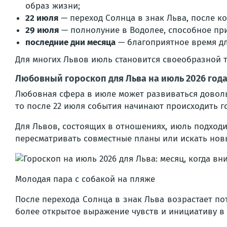
образ жизни;
22 июля
— переход Солнца в знак Льва, после к
29 июля
— полнолуние в Водолее, способное пр
последние дни месяца
— благоприятное время дл
Для многих Львов июль становится своеобразной 
Любовный гороскоп для Льва на июль 2026 год
Любовная сфера в июле может развиваться доволь
то после 22 июля события начинают происходить г
Для Львов, состоящих в отношениях, июль подход
пересматривать совместные планы или искать нов
Молодая пара с собакой на пляже
После перехода Солнца в знак Льва возрастает по
более открытое выражение чувств и инициативу в