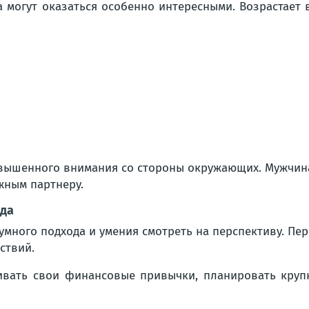
 могут оказаться особенно интересными. Возрастает 
вышенного внимания со стороны окружающих. Мужчина
жным партнеру.
ода
умного подхода и умения смотреть на перспективу. Пе
ствий.
ивать свои финансовые привычки, планировать круп