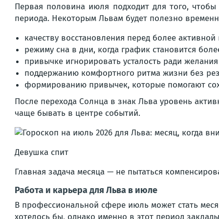
Первая половина июля подходит для того, чтобы 
периода. Некоторым Львам будет полезно временно
качеству восстановления перед более активной
режиму сна в дни, когда график становится бол
привычке игнорировать усталость ради желания 
поддержанию комфортного ритма жизни без рез
формированию привычек, которые помогают сох
После перехода Солнца в знак Льва уровень актив
чаще бывать в центре событий.
Девушка спит
Главная задача месяца — не пытаться компенсиров
Работа и карьера для Льва в июле
В профессиональной сфере июль может стать месяц
хотелось бы, однако именно в этот период заклад