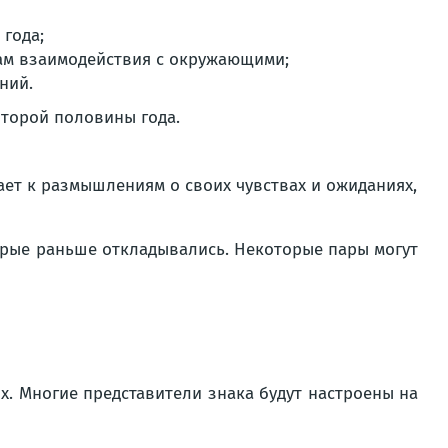
 года;
ам взаимодействия с окружающими;
ний.
второй половины года.
ет к размышлениям о своих чувствах и ожиданиях,
орые раньше откладывались. Некоторые пары могут
х. Многие представители знака будут настроены на