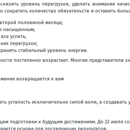
снизить уровень перегрузки, уделить внимание каче
 сократить количество обязательств и оставить больш
 второй половиной месяца;
ее насыщенным;
все успеть;
ких перегрузок;
ранять стабильный уровень энергии.
ности постепенно возрастает. Многие представители 
ать усталость исключительно силой воли, а создавать
ем подготовки к будущим достижениям. До 22 июля со
ывается основа для последующих результатов.