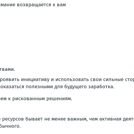
твами.
роявить инициативу и использовать свои сильные ст
 оказаться полезными для будущего заработка.
чем к рискованным решениям.
 ресурсов бывает не менее важным, чем активная деят
бычного.