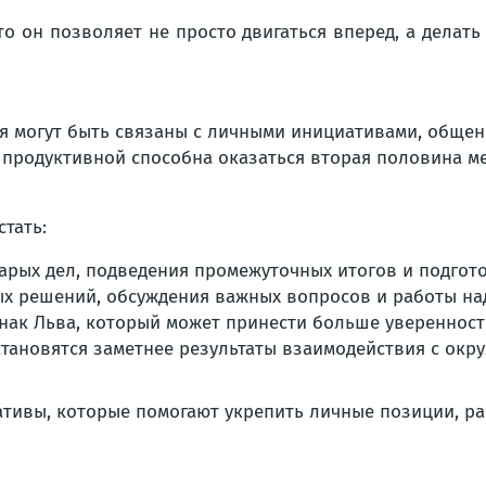
о он позволяет не просто двигаться вперед, а делат
я могут быть связаны с личными инициативами, обще
продуктивной способна оказаться вторая половина мес
тать:
рых дел, подведения промежуточных итогов и подгото
ых решений, обсуждения важных вопросов и работы на
нак Льва, который может принести больше уверенности
становятся заметнее результаты взаимодействия с ок
тивы, которые помогают укрепить личные позиции, ра