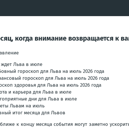
есяц, когда внимание возвращается к в
авление
 ждет Льва в июле
овный гороскоп для Льва на июль 2026 года
ансовый гороскоп для Льва на июль 2026 года
оскоп здоровья для Льва на июль 2026 года
ота и карьера для Льва в июле
гоприятные дни для Льва в июле
еты Львам на июль
вный итог месяца для Львов
ближе к концу месяца события могут заметно ускорить