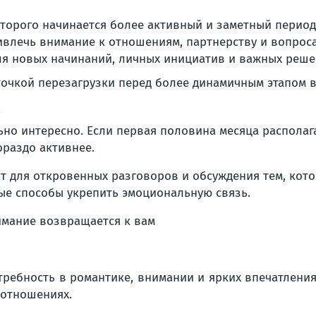
оторого начинается более активный и заметный период
ивлечь внимание к отношениям, партнерству и вопрос
я новых начинаний, личных инициатив и важных реше
точкой перезагрузки перед более динамичным этапом 
а
но интересно. Если первая половина месяца располага
ораздо активнее.
ит для откровенных разговоров и обсуждения тем, кот
ые способы укрепить эмоциональную связь.
требность в романтике, внимании и ярких впечатления
 отношениях.