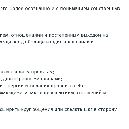
ь это более осознанно и с пониманием собственных
нием, отношениями и постепенным выходом на
яца, когда Солнце входит в ваш знак и
вки к новым проектам;
д долгосрочными планами;
, энергии и желания проявить себя;
ружающими, а также перспективы отношений и
сширить круг общения или сделать шаг в сторону