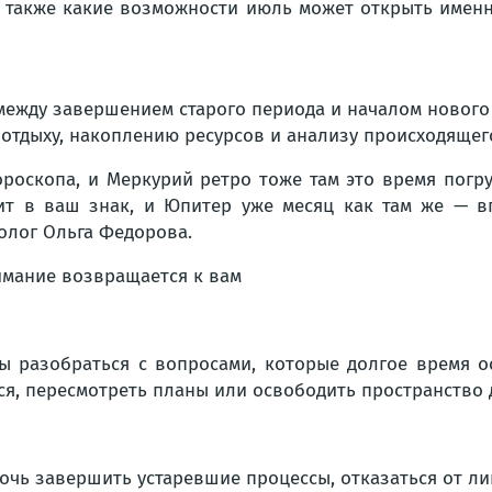
а также какие возможности июль может открыть именн
ежду завершением старого периода и началом нового 
отдыху, накоплению ресурсов и анализу происходящег
ороскопа, и Меркурий ретро тоже там это время погру
дит в ваш знак, и Юпитер уже месяц как там же — в
ролог Ольга Федорова.
бы разобраться с вопросами, которые долгое время о
ся, пересмотреть планы или освободить пространство 
очь завершить устаревшие процессы, отказаться от л