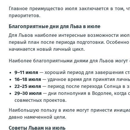
Главное преимущество июля заключается в том, чт
приоритетов.
Благоприятные дни для Льва в июле
Для Львов наиболее интересные возможности июл
первый план после периода подготовки. Особенно 
начинается новый личный цикл.
Наиболее благоприятными днями для Львов могут с
9–11 июля
— хороший период для завершения ста
16–18 июля
— удачное время для принятия личн
22–25 июля
— период после перехода Солнца в з
29–30 июля
— дни полнолуния в Водолее, когда 
совместных проектов.
Наибольшую пользу в июле могут принести инициа
давно намеченной цели.
Советы Львам на июль