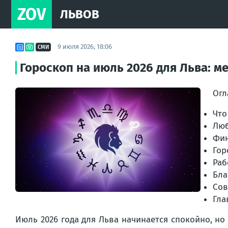
ZOV
ЛЬВОВ
9 июля 2026, 18:06
СМИ
Гороскоп на июль 2026 для Льва: м
Огл
Что
Люб
Фин
Гор
Раб
Бла
Сов
Гла
Июль 2026 года для Льва начинается спокойно, но 