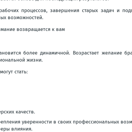
рабочих процессов, завершения старых задач и под
ных возможностей.
ановится более динамичной. Возрастает желание бр
иональной жизни.
огут стать:
рских качеств.
епления уверенности в своих профессиональных возм
феры влияния.