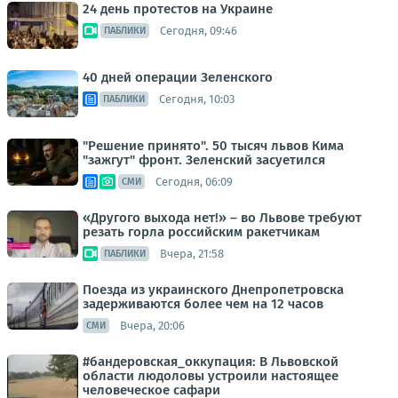
24 день протестов на Украине
Сегодня, 09:46
ПАБЛИКИ
40 дней операции Зеленского
Сегодня, 10:03
ПАБЛИКИ
"Решение принято". 50 тысяч львов Кима
"зажгут" фронт. Зеленский засуетился
Сегодня, 06:09
СМИ
«Другого выхода нет!» – во Львове требуют
резать горла российским ракетчикам
Вчера, 21:58
ПАБЛИКИ
Поезда из украинского Днепропетровска
задерживаются более чем на 12 часов
Вчера, 20:06
СМИ
#бандеровская_оккупация: В Львовской
области людоловы устроили настоящее
человеческое сафари