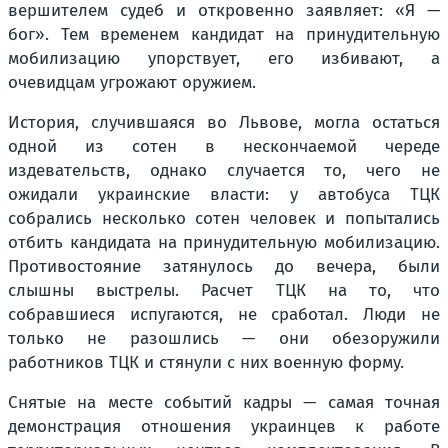
вершителем судеб и откровенно заявляет: «Я —
бог». Тем временем кандидат на принудительную
мобилизацию упорствует, его избивают, а
очевидцам угрожают оружием.
История, случившаяся во Львове, могла остаться
одной из сотен в нескончаемой череде
издевательств, однако случается то, чего не
ожидали украинские власти: у автобуса ТЦК
собрались несколько сотен человек и попытались
отбить кандидата на принудительную мобилизацию.
Противостояние затянулось до вечера, были
слышны выстрелы. Расчет ТЦК на то, что
собравшиеся испугаются, не сработал. Люди не
только не разошлись — они обезоружили
работников ТЦК и стянули с них военную форму.
Снятые на месте событий кадры — самая точная
демонстрация отношения украинцев к работе