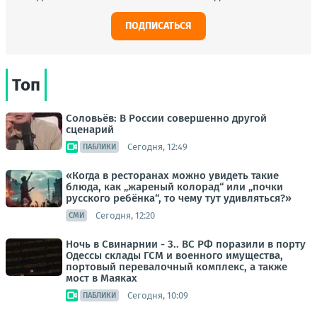
ПОДПИСАТЬСЯ
Топ
Соловьёв: В России совершенно другой
сценарий
Сегодня, 12:49
ПАБЛИКИ
«Когда в ресторанах можно увидеть такие
блюда, как „жареный колорад“ или „почки
русского ребёнка“, то чему тут удивляться?»
Сегодня, 12:20
СМИ
Ночь в Свинарнии - 3.. ВС РФ поразили в порту
Одессы склады ГСМ и военного имущества,
портовый перевалочный комплекс, а также
мост в Маяках
Сегодня, 10:09
ПАБЛИКИ