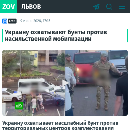
ZOV
ЛЬВОВ
9 июля 2026, 17:15
СМИ
Украину охватывают бунты против
насильственной мобилизации
Украину охватывает масштабный бунт против
территориальных центров комплектования