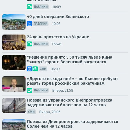
10:09
ПАБЛИКИ
40 дней операции Зеленского
10:03
ПАБЛИКИ
24 день протестов на Украине
09:46
ПАБЛИКИ
"Решение принято". 50 тысяч львов Кима
"зажгут" фронт. Зеленский засуетился
06:09
СМИ
«Другого выхода нет!» – во Львове требуют
резать горла российским ракетчикам
Вчера, 21:58
ПАБЛИКИ
Поезда из украинского Днепропетровска
задерживаются более чем на 12 часов
Вчера, 20:06
СМИ
Поезда из Днепропетровска задерживаются
более чем на 12 часов