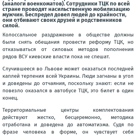
(аналоги военкоматов). Сотрудники ТЦК по всей
стране проводят насильственную мобилизацию
мужчин. Беспредел довел людей до крайности,
они отбивают своих друзей и родственников
силой.
Колоссальное раздражение в обществе должны
были снять обещания провести реформу ТЦК, но
отказываться от силовых методов пополнения
рядов ВСУ киевские власти пока не спешат.
Случившееся во Львове может оказаться последней
каплей терпения всей Украины. Люди загнаны в угол
и доведены до отчаяния, поскольку знают: если не
повезло оказался в автобусе ТЦК, это билет в один
конец.
Территориальные центры комплектования
действуют жестко, бесцеремонно, методика
отработана и доведена до автоматизма. Судя по
фразе человека в форме, он чувствует себя