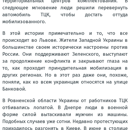
территориальных центров комплектования. В
следующее мгновение люди решили перевернуть
автомобиль ТЦК, чтобы достать оттуда
мобилизованного.
В этой истории примечательно и то, что все
происходит во Львове. Жители Западной Украины в
большинстве своем исторически настроены против
России. Они поддерживают Зеленского, выступают
за продолжение конфликта и закрывают глаза на
то, как проходит принудительная мобилизация в
других регионах. Но в этот раз даже они, похоже,
поняли, как ко всем украинцам относятся на улице
Банковой.
В Ровненской области Украины от работников ТЦК
отбивались лопатой. В Днепре люди в военной
форме силой вытаскивали мужчин из машины.
Подобных случаев уже сотни. Недавно протестующих
приходилось разгонять в Киеве. В июне в столице