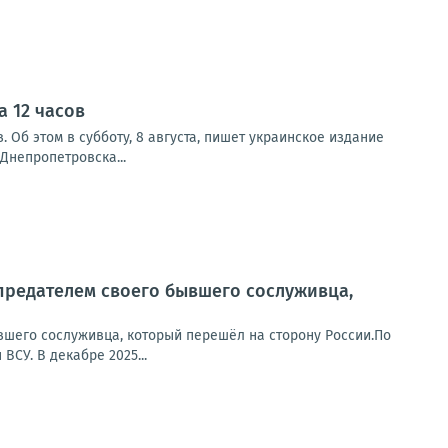
 12 часов
Об этом в субботу, 8 августа, пишет украинское издание
непропетровска...
предателем своего бывшего сослуживца,
вшего сослуживца, который перешёл на сторону России.По
СУ. В декабре 2025...