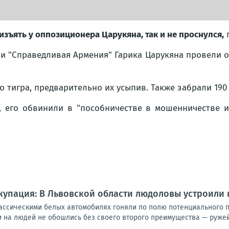
изъять у оппозиционера Царукяна, так и не проснулся,
тии "Справедливая Армения" Гарика Царукяна провели
 тигра, предварительно их усыпив. Также забрали 190
, его обвинили в "пособничестве в мошенничестве и 
купация: В Львовской области людоловы устроили
ассическими белых автомобилях гоняли по полю потенциального пр
и на людей не обошлись без своего второго преимущества — ружей: 