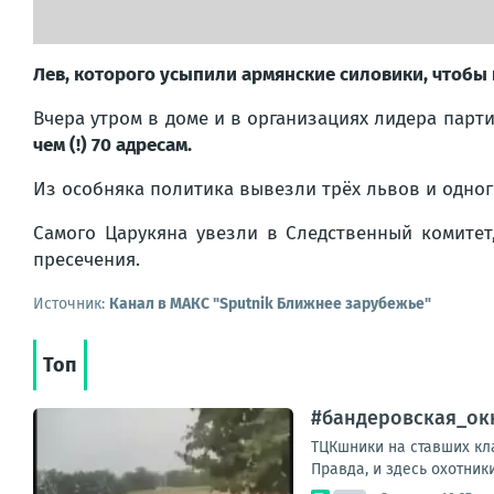
Лев, которого усыпили армянские силовики, чтобы 
Вчера утром в доме и в организациях лидера пар
чем (!) 70 адресам.
Из особняка политика вывезли трёх львов и одного
Самого Царукяна увезли в Следственный комитет
пресечения.
Источник:
Канал в МАКС "Sputnik Ближнее зарубежье"
Топ
#бандеровская_ок
ТЦКшники на ставших кл
Правда, и здесь охотник