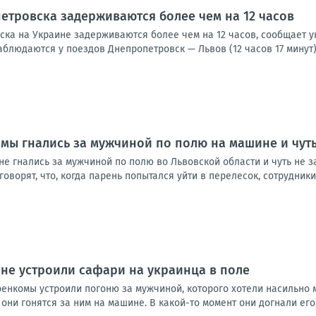
етровска задерживаются более чем на 12 часов
ска на Украине задерживаются более чем на 12 часов, сообщает 
людаются у поездов Днепропетровск — Львов (12 часов 17 минут) 
мы гнались за мужчиной по полю на машине и чуть
е гнались за мужчиной по полю во Львовской области и чуть не з
оворят, что, когда парень попытался уйти в перелесок, сотрудники 
не устроили сафари на украинца в поле
оенкомы устроили погоню за мужчиной, которого хотели насильно 
они гонятся за ним на машине. В какой-то момент они догнали его 