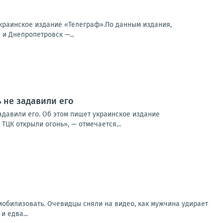
украинское издание «Телеграф».По данным издания,
и Днепропетровск —...
 не задавили его
адавили его. Об этом пишет украинское издание
ТЦК открыли огонь», — отмечается...
мобилизовать. Очевидцы сняли на видео, как мужчина удирает
и едва...