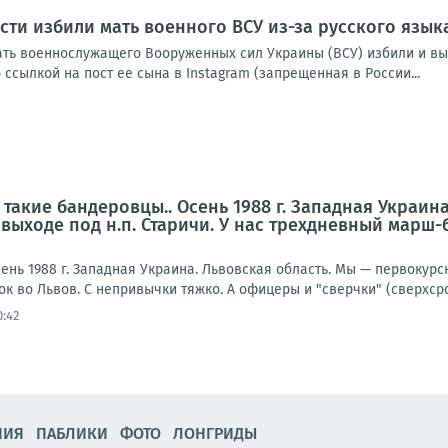
сти избили мать военного ВСУ из-за русского язык
ать военнослужащего Вооруженных сил Украины (ВСУ) избили и выг
 ссылкой на пост ее сына в Instagram (запрещенная в России...
 такие бандеровцы.. Осень 1988 г. Западная Украин
выходе под н.п. Старичи. У нас трехдневный марш-
ень 1988 г. Западная Украина. Львовская область. Мы — первокурс
 во Львов. С непривычки тяжко. А офицеры и "сверчки" (сверхсро
0:42
НИЯ
ПАБЛИКИ
ФОТО
ЛОНГРИДЫ