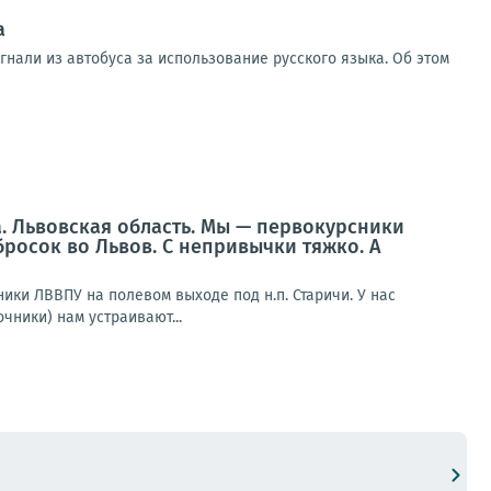
а
нали из автобуса за использование русского языка. Об этом
а. Львовская область. Мы — первокурсники
бросок во Львов. С непривычки тяжко. А
ники ЛВВПУ на полевом выходе под н.п. Старичи. У нас
чники) нам устраивают...