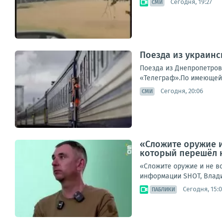
Сегодня, 19:27
СМИ
Поезда из украинс
Поезда из Днепропетровс
«Телеграф».По имеющейс
Сегодня, 20:06
СМИ
«Сложите оружие и
который перешёл 
«Сложите оружие и не в
информации SHOT, Владим
Сегодня, 15:
ПАБЛИКИ