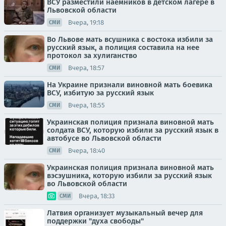
ВСУ разместили наемников в детском лагере в
Львовской области
Вчера, 19:18
СМИ
Во Львове мать всушника с востока избили за
русский язык, а полиция составила на нее
протокол за хулиганство
Вчера, 18:57
СМИ
На Украине признали виновной мать боевика
ВСУ, избитую за русский язык
Вчера, 18:55
СМИ
Украинская полиция признала виновной мать
солдата ВСУ, которую избили за русский язык в
автобусе во Львовской области
Вчера, 18:40
СМИ
Украинская полиция признала виновной мать
вэсэушника, которую избили за русский язык
во Львовской области
Вчера, 18:33
СМИ
Латвия организует музыкальный вечер для
поддержки "духа свободы"