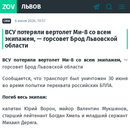
ZOV
ЛЬВОВ
6 июля 2026, 19:57
СМИ
ВСУ потеряли вертолет Ми-8 со всем
экипажем, — горсовет Брод Львовской
области
ВСУ потеряли вертолет Ми-8 со всем экипажем,
—
горсовет Брод Львовской области
Сообщается, что транспорт был уничтожен 30 июня
во время попытки перехвата российских БПЛА.
Погиб весь экипаж:
капитан Юрий Ворон, майор Валентин Мукшинов,
старший лейтенант Богдан Хмель и младший сержант
Михаил Деряга.