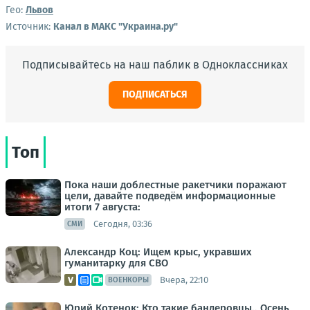
Гео:
Львов
Источник:
Канал в МАКС "Украина.ру"
Подписывайтесь на наш паблик в Одноклассниках
ПОДПИСАТЬСЯ
Топ
Пока наши доблестные ракетчики поражают
цели, давайте подведём информационные
итоги 7 августа:
Сегодня, 03:36
СМИ
Александр Коц: Ищем крыс, укравших
гуманитарку для СВО
Вчера, 22:10
ВОЕНКОРЫ
Юрий Котенок: Кто такие бандеровцы.. Осень