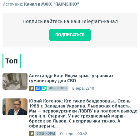
Источник:
Канал в МАКС "ПАНЧЕНКО"
Подписывайтесь на наш Telegram-канал
ПОДПИСАТЬСЯ
Топ
Александр Коц: Ищем крыс, укравших
гуманитарку для СВО
Вчера, 22:10
ВОЕНКОРЫ
Юрий Котенок: Кто такие бандеровцы.. Осень
1988 г. Западная Украина. Львовская область.
Мы — первокурсники ЛВВПУ на полевом выходе
под н.п. Старичи. У нас трехдневный марш-
бросок во Львов. С непривычки тяжко. А
офицеры и...
Сегодня, 00:42
ВОЕНКОРЫ