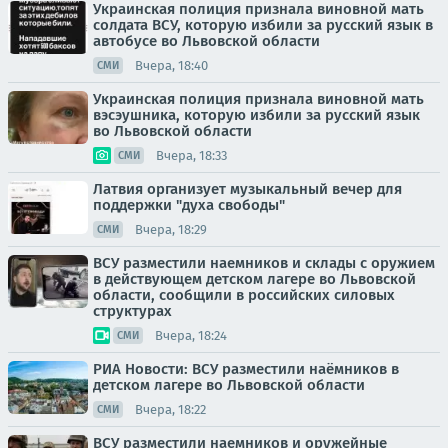
Украинская полиция признала виновной мать
солдата ВСУ, которую избили за русский язык в
автобусе во Львовской области
Вчера, 18:40
СМИ
Украинская полиция признала виновной мать
вэсэушника, которую избили за русский язык
во Львовской области
Вчера, 18:33
СМИ
Латвия организует музыкальный вечер для
поддержки "духа свободы"
Вчера, 18:29
СМИ
ВСУ разместили наемников и склады с оружием
в действующем детском лагере во Львовской
области, сообщили в российских силовых
структурах
Вчера, 18:24
СМИ
РИА Новости: ВСУ разместили наёмников в
детском лагере во Львовской области
Вчера, 18:22
СМИ
ВСУ разместили наемников и оружейные