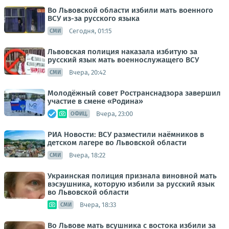
Во Львовской области избили мать военного
ВСУ из-за русского языка
Сегодня, 01:15
СМИ
Львовская полиция наказала избитую за
русский язык мать военнослужащего ВСУ
Вчера, 20:42
СМИ
Молодёжный совет Ространснадзора завершил
участие в смене «Родина»
Вчера, 23:00
ОФИЦ.
РИА Новости: ВСУ разместили наёмников в
детском лагере во Львовской области
Вчера, 18:22
СМИ
Украинская полиция признала виновной мать
вэсэушника, которую избили за русский язык
во Львовской области
Вчера, 18:33
СМИ
Во Львове мать всушника с востока избили за