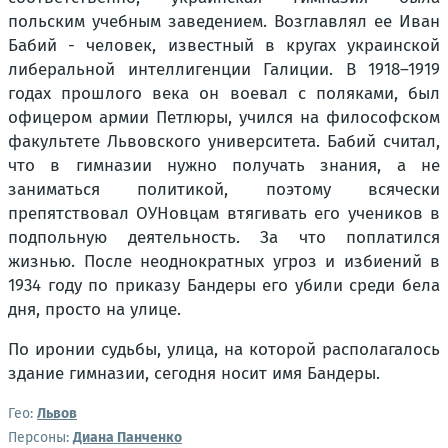
польским учебным заведением. Возглавлял ее Иван
Бабий - человек, известный в кругах украинской
либеральной интеллигенции Галиции. В 1918–1919
годах прошлого века он воевал с поляками, был
офицером армии Петлюры, учился на философском
факультете Львовского университета. Бабий считал,
что в гимназии нужно получать знания, а не
заниматься политикой, поэтому всячески
препятствовал ОУНовцам втягивать его учеников в
подпольную деятельность. За что поплатился
жизнью. После неоднократных угроз и избиений в
1934 году по приказу Бандеры его убили среди бела
дня, просто на улице.
По иронии судьбы, улица, на которой располагалось
здание гимназии, сегодня носит имя Бандеры.
Гео:
Львов
Персоны:
Диана Панченко