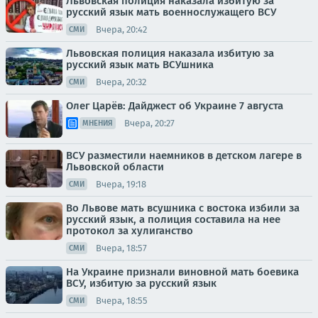
Львовская полиция наказала избитую за
русский язык мать военнослужащего ВСУ
Вчера, 20:42
СМИ
Львовская полиция наказала избитую за
русский язык мать ВСУшника
Вчера, 20:32
СМИ
Олег Царёв: Дайджест об Украине 7 августа
Вчера, 20:27
МНЕНИЯ
ВСУ разместили наемников в детском лагере в
Львовской области
Вчера, 19:18
СМИ
Во Львове мать всушника с востока избили за
русский язык, а полиция составила на нее
протокол за хулиганство
Вчера, 18:57
СМИ
На Украине признали виновной мать боевика
ВСУ, избитую за русский язык
Вчера, 18:55
СМИ