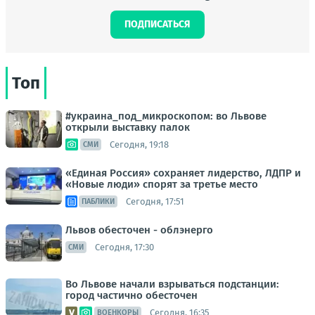
ПОДПИСАТЬСЯ
Топ
#украина_под_микроскопом: во Львове
открыли выставку палок
Сегодня, 19:18
СМИ
«Единая Россия» сохраняет лидерство, ЛДПР и
«Новые люди» спорят за третье место
Сегодня, 17:51
ПАБЛИКИ
Львов обесточен - облэнерго
Сегодня, 17:30
СМИ
Во Львове начали взрываться подстанции:
город частично обесточен
Сегодня, 16:35
ВОЕНКОРЫ