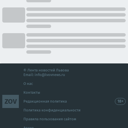
© Лента новостей Львова
Email:
info@lvovnews.ru
О нас
Контакты
ZOV
18+
Редакционная политика
Политика конфиденциальности
Правила пользования сайтом
Архив