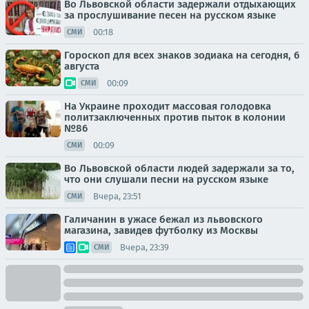
Во Львовской области задержали отдыхающих
за прослушивание песен на русском языке
00:18
СМИ
Гороскоп для всех знаков зодиака на сегодня, 6
августа
00:09
СМИ
На Украине проходит массовая голодовка
политзаключенных против пыток в колонии
№86
00:09
СМИ
Во Львовской области людей задержали за то,
что они слушали песни на русском языке
Вчера, 23:51
СМИ
Галичанин в ужасе бежал из львовского
магазина, завидев футболку из Москвы
Вчера, 23:39
СМИ