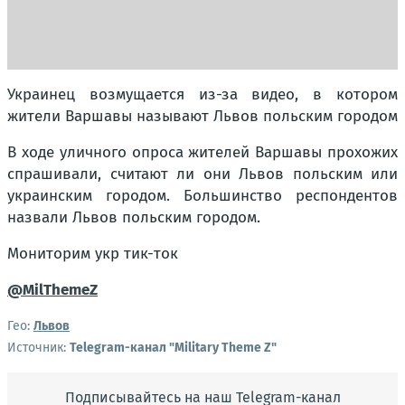
Украинец возмущается из-за видео, в котором
жители Варшавы называют Львов польским городом
В ходе уличного опроса жителей Варшавы прохожих
спрашивали, считают ли они Львов польским или
украинским городом. Большинство респондентов
назвали Львов польским городом.
Мониторим укр тик-ток
@MilThemeZ
Гео:
Львов
Источник:
Telegram-канал "Military Theme Z"
Подписывайтесь на наш Telegram-канал