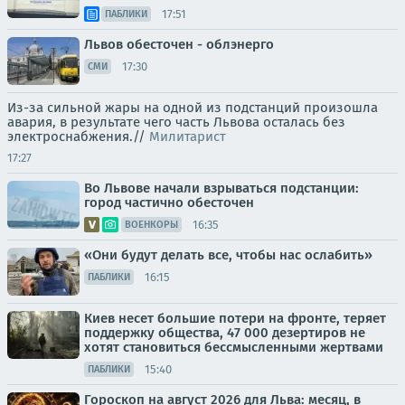
17:51
ПАБЛИКИ
Львов обесточен - облэнерго
17:30
СМИ
Из-за сильной жары на одной из подстанций произошла
авария, в результате чего часть Львова осталась без
электроснабжения.//
Милитарист
17:27
Во Львове начали взрываться подстанции:
город частично обесточен
16:35
ВОЕНКОРЫ
«Они будут делать все, чтобы нас ослабить»
16:15
ПАБЛИКИ
Киев несет большие потери на фронте, теряет
поддержку общества, 47 000 дезертиров не
хотят становиться бессмысленными жертвами
15:40
ПАБЛИКИ
Гороскоп на август 2026 для Льва: месяц, в