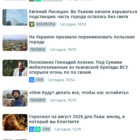
Евгений Лисицын: Во Львове начали взрываться
подстанции: часть города осталась без света
Сегодня, 18:10
ВОЕНКОРЫ
На Украине призвали переименовать польские
города
Сегодня, 18:19
ПАБЛИКИ
Полковник Геннадий Алехин: Под Сумами
мобилизованные из львовской бригады ВСУ
открыли огонь по по своим
Сегодня, 10:54
СМИ
«Они будут делать все, чтобы нас ослабить»
Сегодня, 16:15
ПАБЛИКИ
Гороскоп на август 2026 для Льва: месяц, в
который вы блистаете
Сегодня, 12:39
СМИ