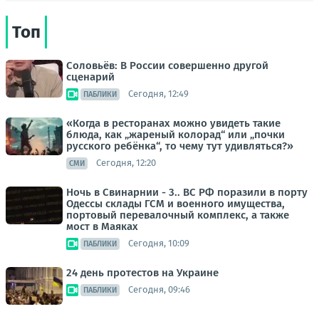
Топ
Соловьёв: В России совершенно другой
сценарий
Сегодня, 12:49
ПАБЛИКИ
«Когда в ресторанах можно увидеть такие
блюда, как „жареный колорад“ или „почки
русского ребёнка“, то чему тут удивляться?»
Сегодня, 12:20
СМИ
Ночь в Свинарнии - 3.. ВС РФ поразили в порту
Одессы склады ГСМ и военного имущества,
портовый перевалочный комплекс, а также
мост в Маяках
Сегодня, 10:09
ПАБЛИКИ
24 день протестов на Украине
Сегодня, 09:46
ПАБЛИКИ