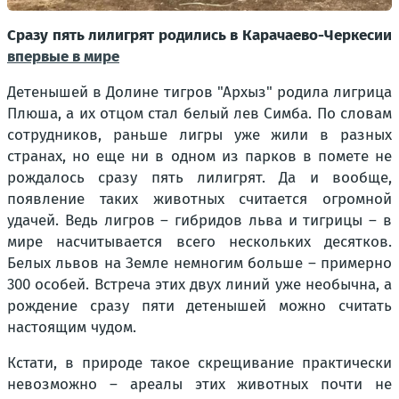
Сразу пять лилигрят родились в Карачаево-Черкесии
впервые в мире
Детенышей в Долине тигров "Архыз" родила лигрица
Плюша, а их отцом стал белый лев Симба. По словам
сотрудников, раньше лигры уже жили в разных
странах, но еще ни в одном из парков в помете не
рождалось сразу пять лилигрят. Да и вообще,
появление таких животных считается огромной
удачей. Ведь лигров – гибридов льва и тигрицы – в
мире насчитывается всего нескольких десятков.
Белых львов на Земле немногим больше – примерно
300 особей. Встреча этих двух линий уже необычна, а
рождение сразу пяти детенышей можно считать
настоящим чудом.
Кстати, в природе такое скрещивание практически
невозможно – ареалы этих животных почти не