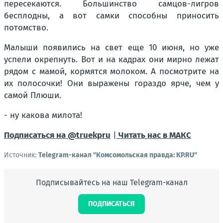
пересекаются. Большинство самцов-лигров
бесплодны, а вот самки способны приносить
потомство.
Малыши появились на свет еще 10 июня, но уже
успели окрепнуть. Вот и на кадрах они мирно лежат
рядом с мамой, кормятся молоком. А посмотрите на
их полосочки! Они выражены гораздо ярче, чем у
самой Плюши.
- ну какова милота!
Подписаться на @truekpru
|
Читать нас в МАКС
Источник:
Telegram-канал "Комсомольская правда: KP.RU"
Подписывайтесь на наш Telegram-канал
ПОДПИСАТЬСЯ