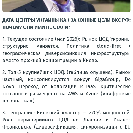
ДАТА-ЦЕНТРЫ УКРАИНЫ КАК ЗАКОННЫЕ ЦЕЛИ ВКС РФ:
ПОЧЕМУ ОНИ ИМИ НЕ СТАЛИ?
1. Текущее состояние (май 2026): Рынок ЦОД Украины
структурно меняется. Политика cloud-first +
географическая диверсификация инфраструктуры
вместо прежней концентрации в Киеве.
2. Топ-5 крупнейших ЦОД: (таблица опущена). Рынок
частный, консолидируется вокруг GigaGroup, De
Novo. Переход от колокации к IaaS. Критические
госданные размещены на AWS и Azure («цифровые
посольства»).
3. География: Киевский кластер — >70% мощностей.
Рост периферийных ЦОД во Львове и Ивано-
Франковске (диверсификация, синхронизация с EU