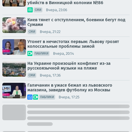
убийств в Винницкой колонии №86
Вчера, 23:06
СМИ
Киев тянет с отступлением, боевики бегут под
Сумами
Вчера, 21:22
СМИ
Утонет в нечистотах первым: Львову грозят
колоссальные проблемы зимой
Вчера, 20:14
ПАБЛИКИ
На Украине произошёл конфликт из-за
русскоязычной музыки на пляже
Вчера, 17:36
СМИ
Галичанин в ужасе бежал из львовского
магазина, завидев футболку из Москвы
Вчера, 17:25
ПАБЛИКИ