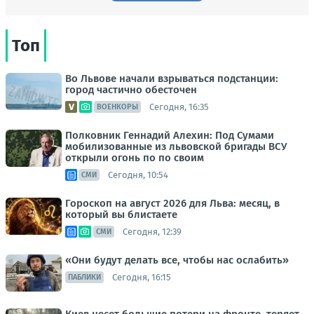
Топ
Во Львове начали взрываться подстанции:
город частично обесточен
Сегодня, 16:35
ВОЕНКОРЫ
Полковник Геннадий Алехин: Под Сумами
мобилизованные из львовской бригады ВСУ
открыли огонь по по своим
Сегодня, 10:54
СМИ
Гороскоп на август 2026 для Льва: месяц, в
который вы блистаете
Сегодня, 12:39
СМИ
«Они будут делать все, чтобы нас ослабить»
Сегодня, 16:15
ПАБЛИКИ