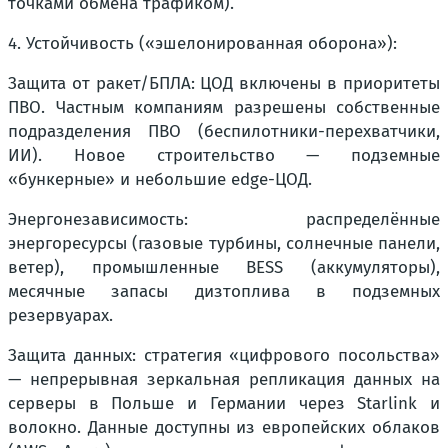
точками обмена трафиком).
4. Устойчивость («эшелонированная оборона»):
Защита от ракет/БПЛА: ЦОД включены в приоритеты
ПВО. Частным компаниям разрешены собственные
подразделения ПВО (беспилотники-перехватчики,
ИИ). Новое строительство — подземные
«бункерные» и небольшие edge-ЦОД.
Энергонезависимость: распределённые
энергоресурсы (газовые турбины, солнечные панели,
ветер), промышленные BESS (аккумуляторы),
месячные запасы дизтоплива в подземных
резервуарах.
Защита данных: стратегия «цифрового посольства»
— непрерывная зеркальная репликация данных на
серверы в Польше и Германии через Starlink и
волокно. Данные доступны из европейских облаков