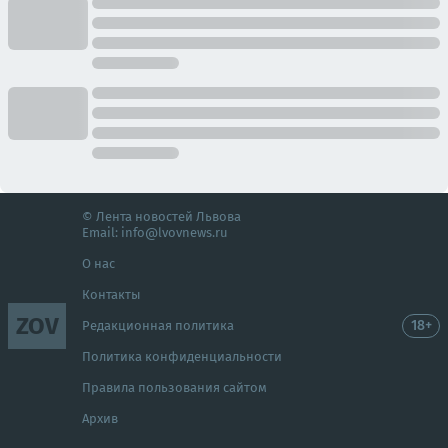
© Лента новостей Львова
Email:
info@lvovnews.ru
О нас
Контакты
ZOV
18+
Редакционная политика
Политика конфиденциальности
Правила пользования сайтом
Архив