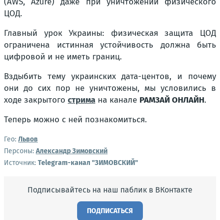
(AWS, Azure) даже при уничтожении физического
ЦОД.
Главный урок Украины: физическая защита ЦОД
ограничена истинная устойчивость должна быть
цифровой и не иметь границ.
Вздыбить тему украинских дата-центов, и почему
они до сих пор не уничтожены, мы условились в
ходе закрытого
стрима
на канале
РАМЗАЙ ОНЛАЙН
.
Теперь можно с ней познакомиться.
Гео:
Львов
Персоны:
Александр Зимовский
Источник:
Telegram-канал "ЗИМОВСКИЙ"
Подписывайтесь на наш паблик в ВКонтакте
ПОДПИСАТЬСЯ