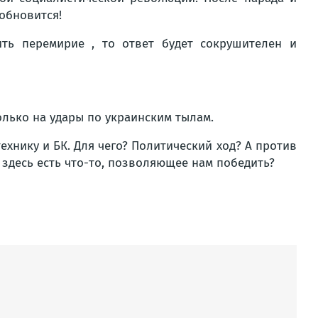
обновится!
ть перемирие , то ответ будет сокрушителен и
только на удары по украинским тылам.
хнику и БК. Для чего? Политический ход? А против
 здесь есть что-то, позволяющее нам победить?