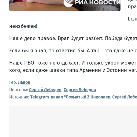
пра
Есл
неизбежен!
Наше дело правое. Враг будет разбит. Победа будет
Если бы я знал, то ответил бы. А так... это даже 
Наше ПВО тоже не отдыхает. И только укроп может
кого, если даже шавки типа Армении и Эстонии наг
Гео:
Львов
Персоны:
Сергей Лебедев
,
Сергей Лебедев
Источник:
Telegram-канал "Лохматый Z Николаев, Сергей Леб