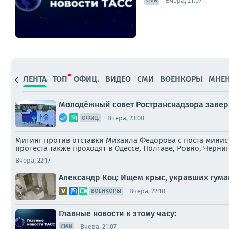
Вчера, 21:07
СМИ
ЛЕНТА
ТОП
ОФИЦ.
ВИДЕО
СМИ
ВОЕНКОРЫ
МНЕ
Молодёжный совет Ространснадзора завер
Вчера, 23:00
ОФИЦ.
Митинг против отставки Михаила Федорова с поста минист
протеста также проходят в Одессе, Полтаве, Ровно, Черни
Вчера, 22:17
Александр Коц: Ищем крыс, укравших гума
Вчера, 22:10
ВОЕНКОРЫ
Главные новости к этому часу:
Вчера, 21:07
СМИ