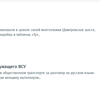
изовали в цоколе своей многоэтажки (Дмитровское шоссе,
робка и табличка «Тут...
лужащего ВСУ
в общественном транспорте за разговор на русском языке.
ки женщину вытолкнули...