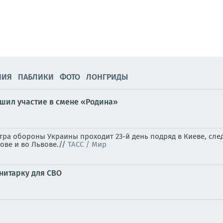
НИЯ
ПАБЛИКИ
ФОТО
ЛОНГРИДЫ
шил участие в смене «Родина»
ра обороны Украины проходит 23-й день подряд в Киеве, след
гове и во Львове.//
ТАСС / Мир
нитарку для СВО