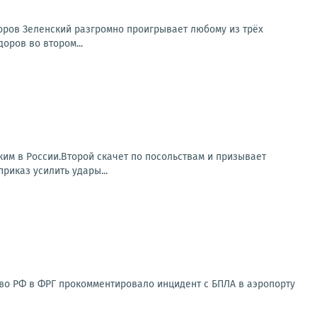
боров Зеленский разгромно проигрывает любому из трёх
оров во втором...
ким в России.Второй скачет по посольствам и призывает
риказ усилить удары...
тво РФ в ФРГ прокомментировало инцидент с БПЛА в аэропорту