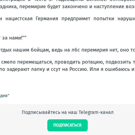
здника, перемирие будет закончено и наступление воз
и нацистская Германия предпримет попытки наруши
 за нами!""
не отдых нашим бойцам, ведь на лбс перемирия нет, оно 
 смело перемещаться, проводить ротацию, подвозить те
ло задерают лапку и ссут на Россию. Или я ошибаюсь и
едев"
Подписывайтесь на наш Telegram-канал
ПОДПИСАТЬСЯ