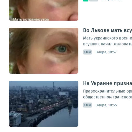
Во Львове мать вс
Мать украинского военно
всушник начал жаловатьс
Вчера, 18:57
СМИ
На Украине призна
Правоохранительные орг
общественном транспорт
Вчера, 18:55
СМИ