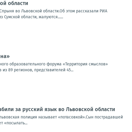
кой области
Спрыня во Львовской области.Об этом рассказали РИА
 Сумской области, жалуются......
ина»
жного образовательного форума «Территория смыслов»
з 89 регионов, представителей 45...
били за русский язык во Львовской области
е львовская полиция называет «потасовкой».Сын пострадавшей
т «посылать...