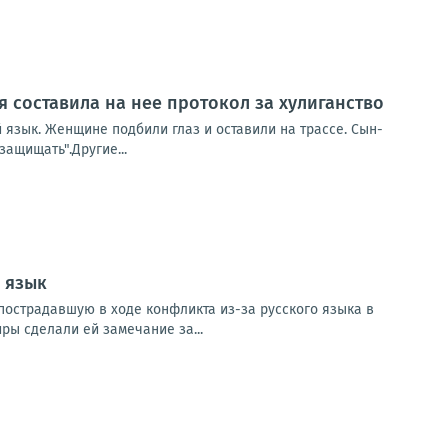
я составила на нее протокол за хулиганство
 язык. Женщине подбили глаз и оставили на трассе. Сын-
защищать".Другие...
 язык
острадавшую в ходе конфликта из-за русского языка в
ры сделали ей замечание за...