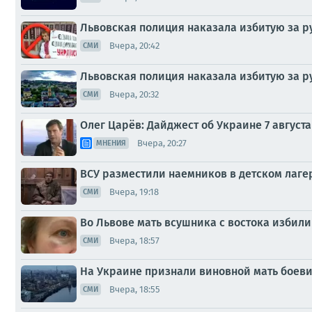
Львовская полиция наказала избитую за р
Вчера, 20:42
СМИ
Львовская полиция наказала избитую за р
Вчера, 20:32
СМИ
Олег Царёв: Дайджест об Украине 7 августа
Вчера, 20:27
МНЕНИЯ
ВСУ разместили наемников в детском лаге
Вчера, 19:18
СМИ
Во Львове мать всушника с востока избили 
Вчера, 18:57
СМИ
На Украине признали виновной мать боеви
Вчера, 18:55
СМИ