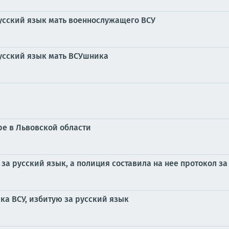
усский язык мать военнослужащего ВСУ
усский язык мать ВСУшника
ре в Львовской области
за русский язык, а полиция составила на нее протокол за
ка ВСУ, избитую за русский язык