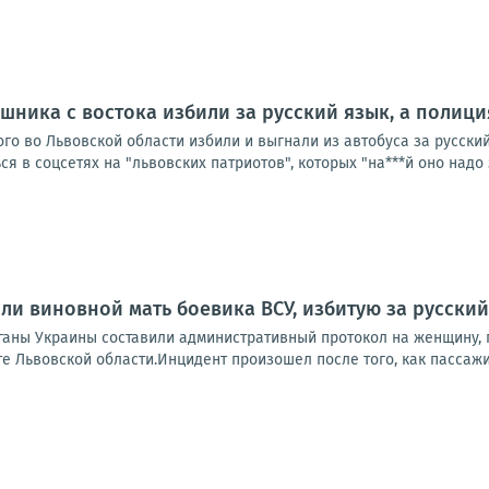
ушника с востока избили за русский язык, а полици
го во Львовской области избили и выгнали из автобуса за русский
я в соцсетях на "львовских патриотов", которых "на***й оно надо 
ли виновной мать боевика ВСУ, избитую за русский
аны Украины составили административный протокол на женщину, п
е Львовской области.Инцидент произошел после того, как пассажи