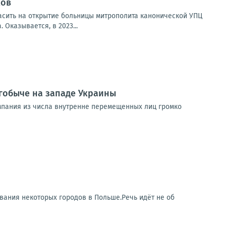
ков
асить на открытие больницы митрополита канонической УПЦ
Оказывается, в 2023...
гобыче на западе Украины
мпания из числа внутренне перемещенных лиц громко
вания некоторых городов в Польше.Речь идёт не об