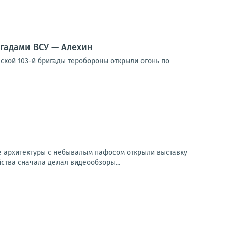
гадами ВСУ — Алехин
ской 103-й бригады теробороны открыли огонь по
е архитектуры с небывалым пафосом открыли выставку
ства сначала делал видеообзоры...