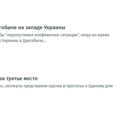
гобыче на западе Украины
бы "недопустимая конфликтная ситуация", когда во время
 Украины в Дрогобыче...
за третье место
я», эксперты представили оценки и прогнозы к Единому дню