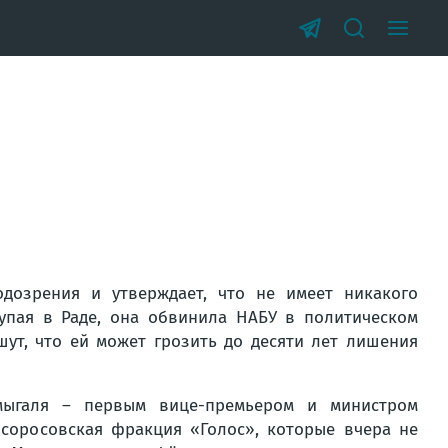
озрения и утверждает, что не имеет никакого
пая в Раде, она обвинила НАБУ в политическом
ут, что ей может грозить до десяти лет лишения
мыгаля – первым вице-премьером и министром
соросовская фракция «Голос», которые вчера не