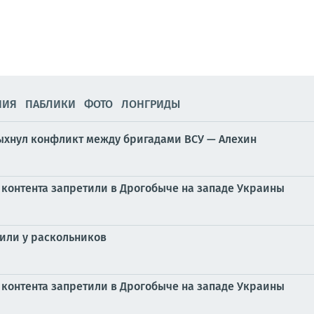
НИЯ
ПАБЛИКИ
ФОТО
ЛОНГРИДЫ
пыхнул конфликт между бригадами ВСУ — Алехин
контента запретили в Дрогобыче на западе Украины
тили у раскольников
контента запретили в Дрогобыче на западе Украины