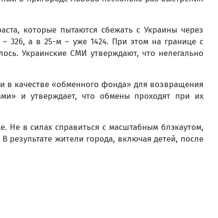
ста, которые пытаются сбежать с Украины через
– 326, а в 25-м – уже 1424. При этом на границе с
ось. Украинские СМИ утверждают, что нелегально
ви в качестве «обменного фонда» для возвращения
ми» и утверждает, что обмены проходят при их
. Не в силах справиться с масштабным блэкаутом,
В результате жители города, включая детей, после