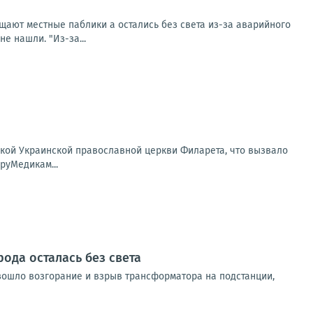
бщают местные паблики а остались без света из-за аварийного
е нашли. "Из-за...
кой Украинской православной церкви Филарета, что вызвало
руМедикам...
ода осталась без света
изошло возгорание и взрыв трансформатора на подстанции,