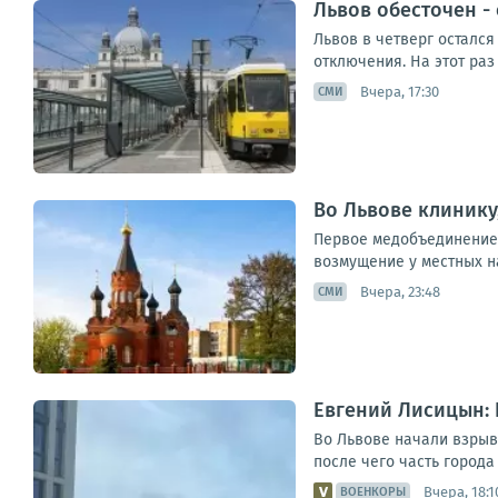
Львов обесточен -
Львов в четверг остался
отключения. На этот раз
Вчера, 17:30
СМИ
Во Львове клинику
Первое медобъединение 
возмущение у местных на
Вчера, 23:48
СМИ
Евгений Лисицын: 
Во Львове начали взрыв
после чего часть города
Вчера, 18:1
ВОЕНКОРЫ