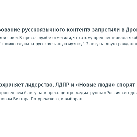
ование русскоязычного контента запретили в Дро
ой совет.В пресс-службе отметили, что этому предшествовала яко
громко слушала русскоязычную музыку". 2 августа двух гражданок
охраняет лидерство, ЛДПР и «Новые люди» спорят 
 прошедшем 6 августа в пресс-центре медиагруппы «Россия сегодн
ловам Виктора Потуремского, в выборах...