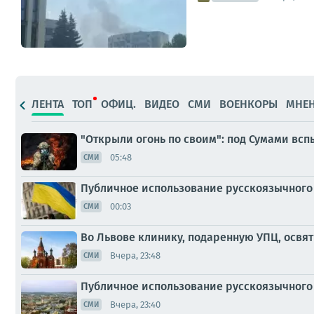
ЛЕНТА
ТОП
ОФИЦ.
ВИДЕО
СМИ
ВОЕНКОРЫ
МНЕ
"Открыли огонь по своим": под Сумами вс
05:48
СМИ
Публичное использование русскоязычного 
00:03
СМИ
Во Львове клинику, подаренную УПЦ, освя
Вчера, 23:48
СМИ
Публичное использование русскоязычного 
Вчера, 23:40
СМИ