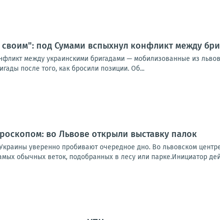
 своим": под Сумами вспыхнул конфликт между бри
нфликт между украинскими бригадами — мобилизованные из львов
гады после того, как бросили позиции. Об...
роскопом: во Львове открыли выставку палок
 Украины уверенно пробивают очередное дно. Во львовском центр
амых обычных веток, подобранных в лесу или парке.Инициатор дей