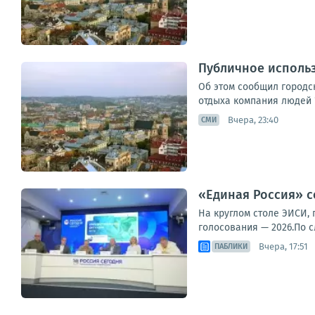
Публичное использ
Об этом сообщил городск
отдыха компания людей "
Вчера, 23:40
СМИ
«Единая Россия» с
На круглом столе ЭИСИ,
голосования — 2026.По с
Вчера, 17:51
ПАБЛИКИ