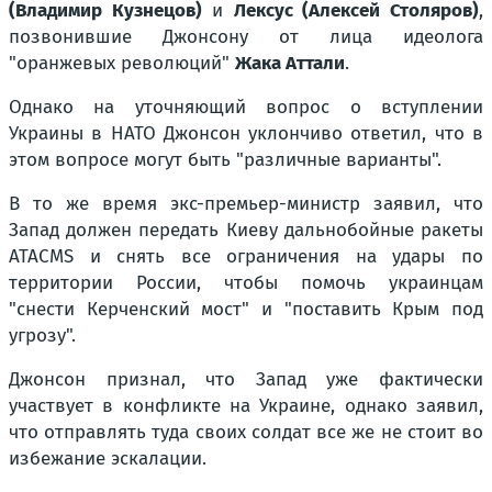
(Владимир Кузнецов)
и
Лексус (Алексей Столяров)
,
позвонившие Джонсону от лица идеолога
"оранжевых революций"
Жака Аттали
.
Однако на уточняющий вопрос о вступлении
Украины в НАТО Джонсон уклончиво ответил, что в
этом вопросе могут быть "различные варианты".
В то же время экс-премьер-министр заявил, что
Запад должен передать Киеву дальнобойные ракеты
ATACMS и снять все ограничения на удары по
территории России, чтобы помочь украинцам
"снести Керченский мост" и "поставить Крым под
угрозу".
Джонсон признал, что Запад уже фактически
участвует в конфликте на Украине, однако заявил,
что отправлять туда своих солдат все же не стоит во
избежание эскалации.