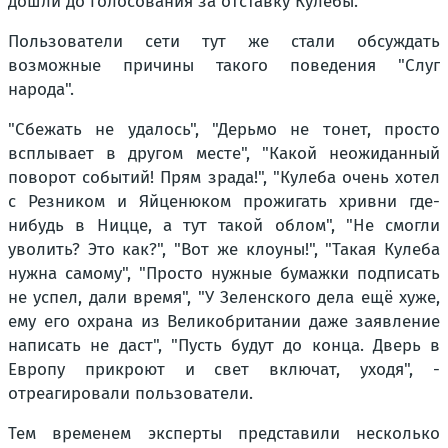
дошли до голосования за отставку Кулебы.
Пользователи сети тут же стали обсуждать
возможные причины такого поведения "Слуг
народа".
"Сбежать не удалось", "Дерьмо не тонет, просто
всплывает в другом месте", "Какой неожиданный
поворот событий! Прям зрада!", "Кулеба очень хотел
с Резником и Яйценюком прожигать хривни где-
нибудь в Ницце, а тут такой облом", "Не смогли
уволить? Это как?", "Вот же клоуны!", "Такая Кулеба
нужна самому", "Просто нужные бумажки подписать
не успел, дали время", "У Зеленского дела ещё хуже,
ему его охрана из Великобритании даже заявление
написать не даст", "Пусть будут до конца. Дверь в
Европу прикроют и свет включат, уходя", -
отреагировали пользователи.
Тем временем эксперты представили несколько