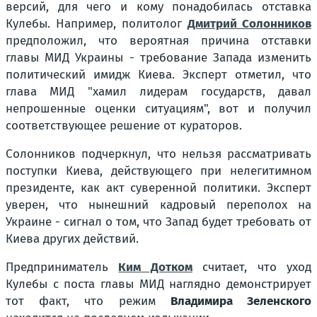
версий, для чего и кому понадобилась отставка
Кулебы. Например, политолог
Дмитрий Солонников
предположил, что вероятная причина отставки
главы МИД Украины - требование Запада изменить
политический имидж Киева. Эксперт отметил, что
глава МИД "хамил лидерам государств, давал
непрошенные оценки ситуациям", вот и получил
соответствующее решение от кураторов.
Солонников подчеркнул, что нельзя рассматривать
поступки Киева, действующего при нелегитимном
президенте, как акт суверенной политики. Эксперт
уверен, что нынешний кадровый переполох на
Украине - сигнал о том, что Запад будет требовать от
Киева других действий.
Предприниматель
Ким Дотком
считает, что уход
Кулебы с поста главы МИД наглядно демонстрирует
тот факт, что режим
Владимира Зеленского