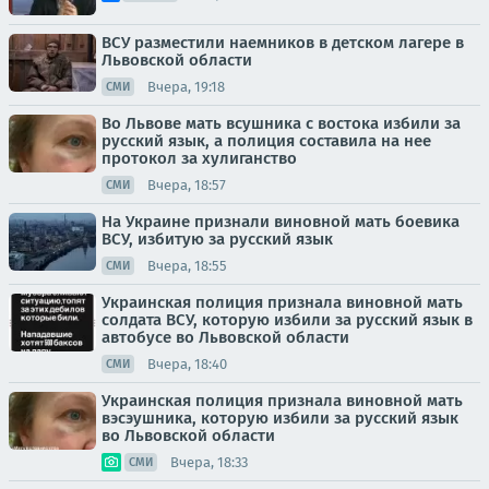
ВСУ разместили наемников в детском лагере в
Львовской области
Вчера, 19:18
СМИ
Во Львове мать всушника с востока избили за
русский язык, а полиция составила на нее
протокол за хулиганство
Вчера, 18:57
СМИ
На Украине признали виновной мать боевика
ВСУ, избитую за русский язык
Вчера, 18:55
СМИ
Украинская полиция признала виновной мать
солдата ВСУ, которую избили за русский язык в
автобусе во Львовской области
Вчера, 18:40
СМИ
Украинская полиция признала виновной мать
вэсэушника, которую избили за русский язык
во Львовской области
Вчера, 18:33
СМИ