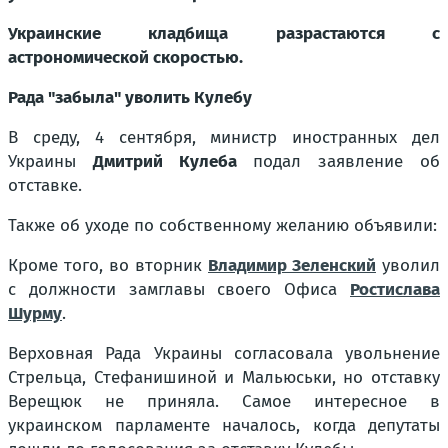
Украинские кладбища разрастаются с
астрономической скоростью.
Рада "забыла" уволить Кулебу
В среду, 4 сентября, министр иностранных дел
Украины
Дмитрий Кулеба
подал заявление об
отставке.
Также об уходе по собственному желанию объявили:
Кроме того, во вторник
Владимир Зеленский
уволил
с должности замглавы своего Офиса
Ростислава
Шурму
.
Верховная Рада Украины согласовала увольнение
Стрельца, Стефанишиной и Мальюськи, но отставку
Верещюк не приняла. Самое интересное в
украинском парламенте началось, когда депутаты