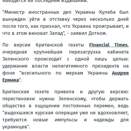
находится на последнем издыхании.
"Министр иностранных дел Украины Кулеба был
вынужден уйти в отставку через несколько дней
после того, как признал, что Украина проигрывает, и
что в этом виноват Запад", - заявил Дотком.
По версии британской газеты
Financial Times
,
очередная крупнейшая перезагрузка кабинета
Зеленского происходит с одной лишь целью:
удержание власти нелигитимного президента на
фоне "всесильного по меркам Украины
Андрея
Ермака
".
Британская газета привела и другую версию:
перестановки нужны Зеленскому, чтобы держать
общество в ощущении постоянных перемен, ведь
"выдохшаяся курская операция уже не вдохновляет,
требуются новые импульсы и надежды для
украинцев".