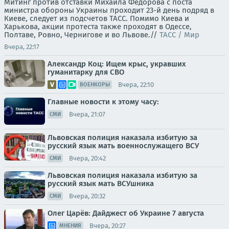
Митинг против отставки Михаила Федорова с поста
министра обороны Украины проходит 23-й день подряд в
Киеве, следует из подсчетов ТАСС. Помимо Киева и
Харькова, акции протеста также проходят в Одессе,
Полтаве, Ровно, Чернигове и во Львове.//
ТАСС / Мир
Вчера, 22:17
Александр Коц: Ищем крыс, укравших
гуманитарку для СВО
Вчера, 22:10
ВОЕНКОРЫ
Главные новости к этому часу:
Вчера, 21:07
СМИ
Львовская полиция наказала избитую за
русский язык мать военнослужащего ВСУ
Вчера, 20:42
СМИ
Львовская полиция наказала избитую за
русский язык мать ВСУшника
Вчера, 20:32
СМИ
Олег Царёв: Дайджест об Украине 7 августа
Вчера, 20:27
МНЕНИЯ