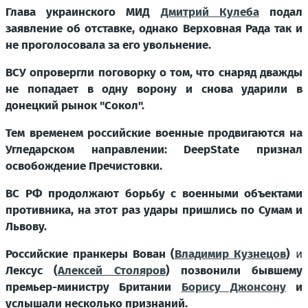
Глава украинского МИД
Дмитрий Кулеба
подал
заявление об отставке, однако Верховная Рада так и
не проголосовала за его увольнение.
ВСУ опровергли поговорку о том, что снаряд дважды
не попадает в одну ворону и снова ударили в
донецкий рынок "Сокол".
Тем временем российские военные продвигаются на
Угледарском направлении: DeepState признал
освобождение Пречистовки.
ВС РФ продолжают борьбу с военными объектами
противника, на этот раз удары пришлись по Сумам и
Львову.
Российские пранкеры Вован (
Владимир Кузнецов
)
и
Лексус (
Алексей Столяров
) позвонили бывшему
премьер-министру Британии
Борису Джонсону
и
услышали несколько признаний.