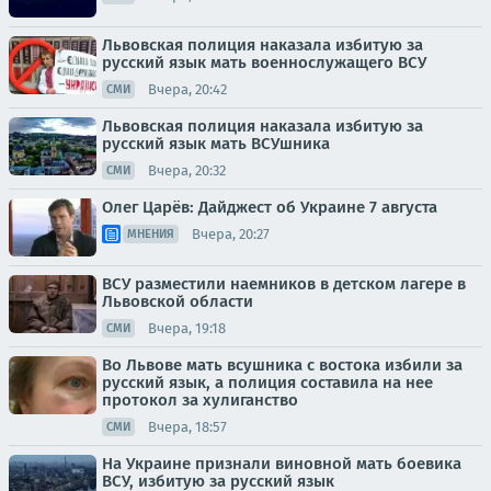
Львовская полиция наказала избитую за
русский язык мать военнослужащего ВСУ
Вчера, 20:42
СМИ
Львовская полиция наказала избитую за
русский язык мать ВСУшника
Вчера, 20:32
СМИ
Олег Царёв: Дайджест об Украине 7 августа
Вчера, 20:27
МНЕНИЯ
ВСУ разместили наемников в детском лагере в
Львовской области
Вчера, 19:18
СМИ
Во Львове мать всушника с востока избили за
русский язык, а полиция составила на нее
протокол за хулиганство
Вчера, 18:57
СМИ
На Украине признали виновной мать боевика
ВСУ, избитую за русский язык