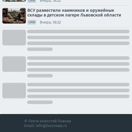
Вчера, 18:22
СМИ
ВСУ разместили наемников и оружейные
склады в детском лагере Львовской области
Вчера, 18:22
СМИ
© Лента новостей Львова
Email:
info@lvovnews.ru