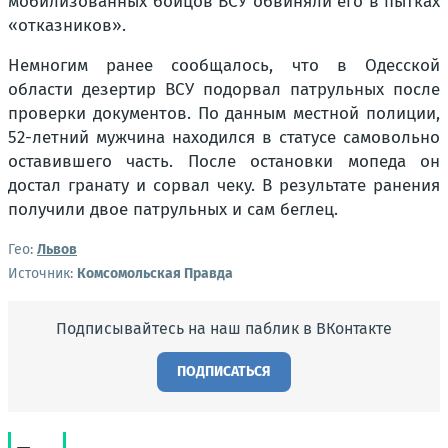
мобилизованных бойцов ВСУ обвиняли его в пытках
«отказников».
Немногим ранее сообщалось, что в Одесской
области дезертир ВСУ подорвал патрульных после
проверки документов. По данным местной полиции,
52-летний мужчина находился в статусе самовольно
оставившего часть. После остановки мопеда он
достал гранату и сорвал чеку. В результате ранения
получили двое патрульных и сам беглец.
Гео:
Львов
Источник:
Комсомольская Правда
Подписывайтесь на наш паблик в ВКонтакте
ПОДПИСАТЬСЯ