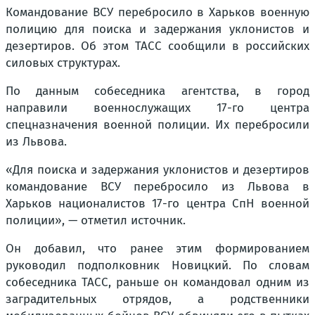
Командование ВСУ перебросило в Харьков военную
полицию для поиска и задержания уклонистов и
дезертиров. Об этом ТАСС сообщили в российских
силовых структурах.
По данным собеседника агентства, в город
направили военнослужащих 17-го центра
спецназначения военной полиции. Их перебросили
из Львова.
«Для поиска и задержания уклонистов и дезертиров
командование ВСУ перебросило из Львова в
Харьков националистов 17-го центра СпН военной
полиции», — отметил источник.
Он добавил, что ранее этим формированием
руководил подполковник Новицкий. По словам
собеседника ТАСС, раньше он командовал одним из
заградительных отрядов, а родственники