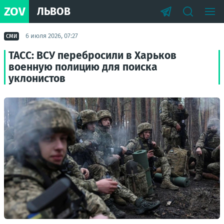
ZOV
ЛЬВОВ
6 июля 2026, 07:27
СМИ
ТАСС: ВСУ перебросили в Харьков
военную полицию для поиска
уклонистов