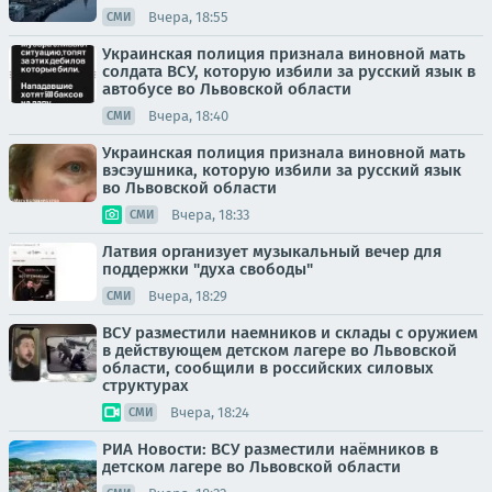
Вчера, 18:55
СМИ
Украинская полиция признала виновной мать
солдата ВСУ, которую избили за русский язык в
автобусе во Львовской области
Вчера, 18:40
СМИ
Украинская полиция признала виновной мать
вэсэушника, которую избили за русский язык
во Львовской области
Вчера, 18:33
СМИ
Латвия организует музыкальный вечер для
поддержки "духа свободы"
Вчера, 18:29
СМИ
ВСУ разместили наемников и склады с оружием
в действующем детском лагере во Львовской
области, сообщили в российских силовых
структурах
Вчера, 18:24
СМИ
РИА Новости: ВСУ разместили наёмников в
детском лагере во Львовской области