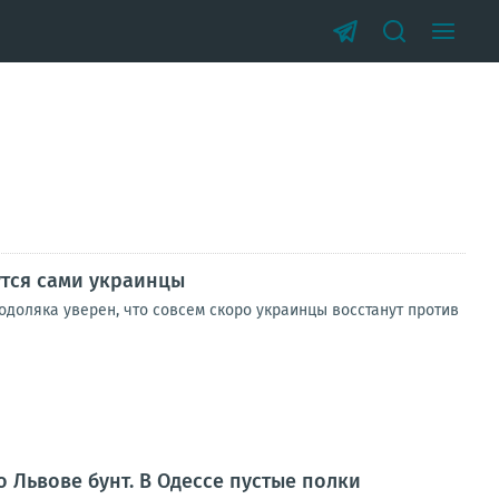
утся сами украинцы
одоляка уверен, что совсем скоро украинцы восстанут против
 Львове бунт. В Одессе пустые полки