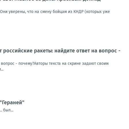
Они уверены, что на смену бойцам из КНДР (которых уже
 российские ракеты: найдите ответ на вопрос -
 вопрос - почему?Авторы текста на скрине задают своим
..
"Гераней"
 был...