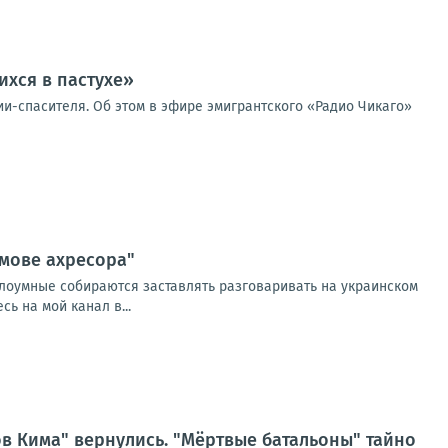
ихся в пастухе»
и-спасителя. Об этом в эфире эмигрантского «Радио Чикаго»
"мове ахресора"
полоумные собираются заставлять разговаривать на украинском
ь на мой канал в...
вов Кима" вернулись. "Мёртвые батальоны" тайно