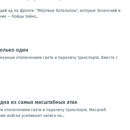
ий ад на фронте. "Мёртвые батальоны", которые Зеленский и
ие — бойцы тайно...
только один
веерным отключениям света и параличу транспорта. Вместе с
дна из самых масштабных атак
ым отключениям света и параличу транспорта. Масштаб
е войска усиливают натиск на...