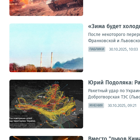
«Зима будет холо
После некоторого перер
Франковской и Львовской
30.10.2025, 10:03
ПАБЛИКИ
Юрий Подоляка: Ра
Ракетный удар по Украин
Добротворская ТЭС (Льво
30.10.2025, 09:21
МНЕНИЯ
Вместо "львов Ким