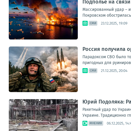
Подполье на связи
Массированный удар – и
Покровском обострилась.
23.12.2025, 19:09
СМИ
Россия получила о
Парадоксом СВО было то
пригодных для руиниров
21.12.2025, 20:04
СМИ
Юрий Подоляка: Рак
Ракетный удар по Украин
Украине. Традиционно г
06.12.2025, 14:
МНЕНИЯ