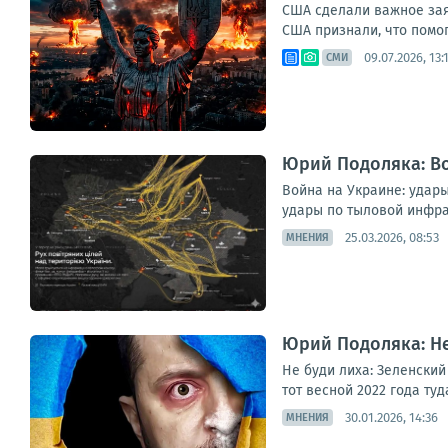
США сделали важное зая
США признали, что помог
09.07.2026, 13:
СМИ
Юрий Подоляка: Во
Война на Украине: удары
удары по тыловой инфрас
25.03.2026, 08:53
МНЕНИЯ
Юрий Подоляка: Не
Не буди лиха: Зеленский
тот весной 2022 года ту
30.01.2026, 14:36
МНЕНИЯ