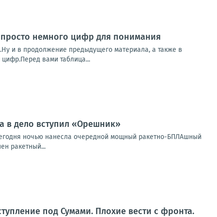
 — просто немного цифр для понимания
...Ну и в продолжение предыдущего материала, а также в
цифр.Перед вами таблица...
ва в дело вступил «Орешник»
я сегодня ночью нанесла очередной мощный ракетно-БПЛАшный
ен ракетный...
ступление под Сумами. Плохие вести с фронта.