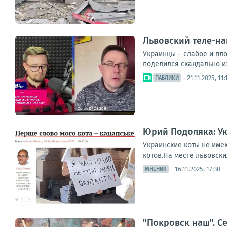
Львовский теле-на
Украинцы – слабое и пл
поделился скандально и
21.11.2025, 11:
ПАБЛИКИ
Юрий Подоляка: Ук
Украинские коты не имею
котов.На месте львовски
16.11.2025, 17:30
МНЕНИЯ
"Покровск наш". Се