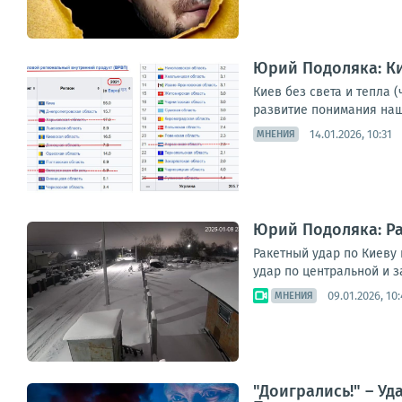
Юрий Подоляка: Ки
Киев без света и тепла 
развитие понимания наше
14.01.2026, 10:31
МНЕНИЯ
Юрий Подоляка: Ра
Ракетный удар по Киеву
удар по центральной и з
09.01.2026, 10
МНЕНИЯ
"Доигрались!" – У