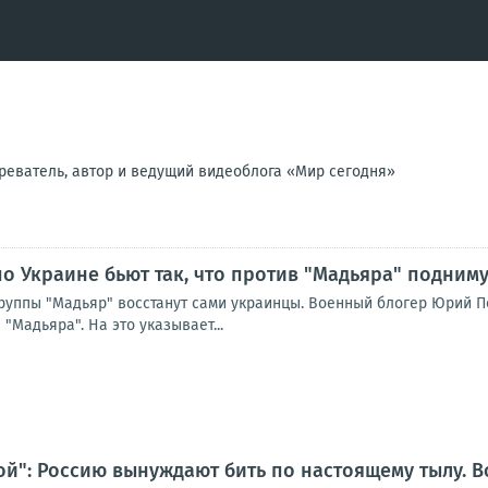
реватель, автор и ведущий видеоблога «Мир сегодня»
по Украине бьют так, что против "Мадьяра" подним
группы "Мадьяр" восстанут сами украинцы. Военный блогер Юрий П
"Мадьяра". На это указывает...
ой": Россию вынуждают бить по настоящему тылу. Во