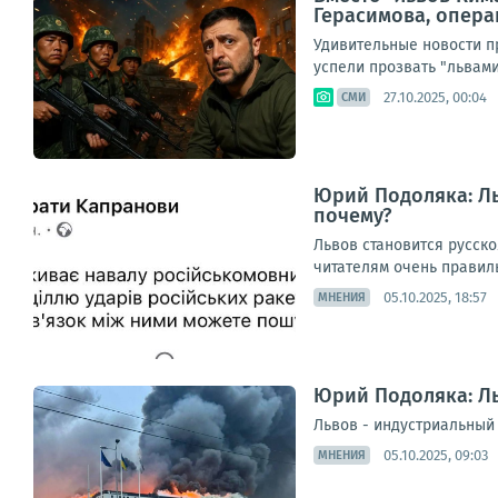
Герасимова, опер
Удивительные новости пр
успели прозвать "львам
27.10.2025, 00:04
СМИ
Юрий Подоляка: Ль
почему?
Львов становится русско
читателям очень правиль
05.10.2025, 18:57
МНЕНИЯ
Юрий Подоляка: Ль
Львов - индустриальный п
05.10.2025, 09:03
МНЕНИЯ