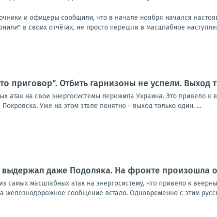
очники и офицеры сообщили, что в начале ноября начался настоящ
онили" в своих отчётах, не просто перешли в масштабное наступлен
то приговор". Отбить гарнизоны не успели. Выход 
ых атак на свои энергосистемы пережила Украина. Это привело к 
Покровска. Уже на этом этапе понятно - выход только один. ...
е выдержал даже Подоляка. На фронте произошла о
из самых масштабных атак на энергосистему, что привело к веерн
а железнодорожное сообщение встало. Одновременно с этим русски