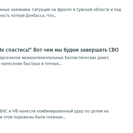
нные наёмники. Ситуация на фронте в Сумской области и под
сть потери Донбасса. Что...
е спастись!" Вот чем мы будем завершать СВО
 арсеналов межконтинентальных баллистических ракет,
нанесения быстрых и точных...
и, ВКС и ЧФ нанесли комбинированный удар по целям на
и этом поражены были главные...