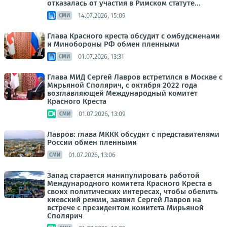
отказалась от участия в Римском статуте...
14.07.2026, 15:09
СМИ
Глава Красного креста обсудит с омбудсменами
и Минобороны РФ обмен пленными
01.07.2026, 13:31
СМИ
Глава МИД Сергей Лавров встретился в Москве с
Мирьяной Сполярич, с октября 2022 года
возглавляющей Международный комитет
Красного Креста
01.07.2026, 13:09
СМИ
Лавров: глава МККК обсудит с представителями
России обмен пленными
01.07.2026, 13:06
СМИ
Запад старается манипулировать работой
Международного комитета Красного Креста в
своих политических интересах, чтобы обелить
киевский режим, заявил Сергей Лавров на
встрече с президентом комитета Мирьяной
Сполярич