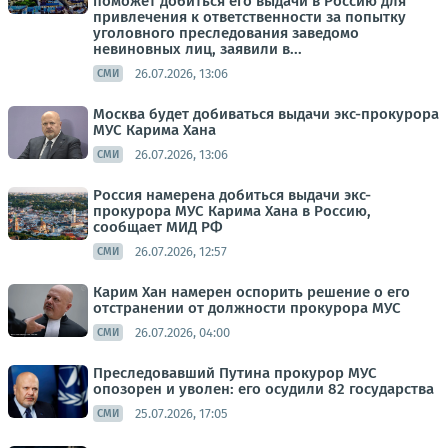
поможет добиться его выдачи в Россию для
привлечения к ответственности за попытку
уголовного преследования заведомо
невиновных лиц, заявили в...
26.07.2026, 13:06
СМИ
Москва будет добиваться выдачи экс-прокурора
МУС Карима Хана
26.07.2026, 13:06
СМИ
Россия намерена добиться выдачи экс-
прокурора МУС Карима Хана в Россию,
сообщает МИД РФ
26.07.2026, 12:57
СМИ
Карим Хан намерен оспорить решение о его
отстранении от должности прокурора МУС
26.07.2026, 04:00
СМИ
Преследовавший Путина прокурор МУС
опозорен и уволен: его осудили 82 государства
25.07.2026, 17:05
СМИ