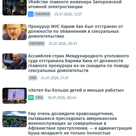
Убийство главного инженера Запорожской
атомной электростанции
25.07.2026, 12:37
ПАБЛИКИ
Прокурор МУС Карим Хан был отстранен от
должности по обвинениям в сексуальных
домогательствах
25.07.2026, 00:33
ПАБЛИКИ
Ассамблея стран Международного уголовного
суда отстранила Карима Хана от должности
главного прокурора из-за скандала по поводу
сексуальных домогательств
24.07.2026, 21:51
СМИ
«Хотел бы больше детей и меньше работы»
18.07.2026, 00:40
СМИ
Ему очень досаждали правозащитники,
пытавшиеся преследовать американских
военнослужащих за совершённые в
Афганистане преступления, — и администрация
Буша-младшего не только полностью