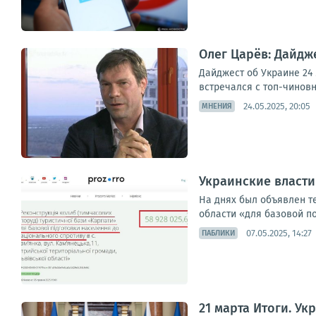
Олег Царёв: Дайдж
Дайджест об Украине 24 
встречался с топ-чиновн
24.05.2025, 20:05
МНЕНИЯ
Украинские власти
На днях был объявлен т
области «для базовой п
07.05.2025, 14:27
ПАБЛИКИ
21 марта Итоги. Ук