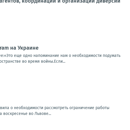
 агентов, координации и организации диверсий
gram на Украине
е:«Это еще одно напоминание нам о необходимости подумать
транстве во время войны.Если...
вила о необходимости рассмотреть ограничение работы
 воскресенье во Львове...