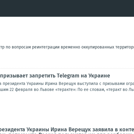
тр по вопросам реинтеграции временно оккупированных террито
призывает запретить Telegram на Украине
а президента Украины Ирина Верещук выступила с призывами огра
м 22 февраля во Львове «теракте»: По ее словам, «теракт во Льво
езидента Украины Ирина Верещук заявила в конте