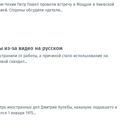
м Чехии Петр Павел провели встречу в Мощуне в Киевской
ей. Стороны обсудили «детали...
ы из-за видео на русском
транили от работы, а причиной стало использование на
вой скандал...
тра иностранных дел Дмитрия Кулебы, накануне подавшего в
я 1 января 1975...