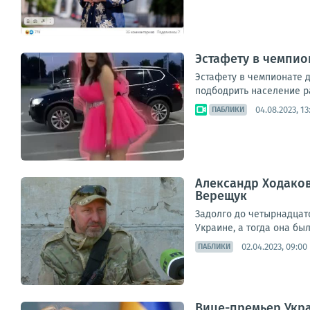
Эстафету в чемпио
Эстафету в чемпионате 
подбодрить население рас
04.08.2023, 13
ПАБЛИКИ
Александр Ходаков
Верещук
Задолго до четырнадцато
Украине, а тогда она бы
02.04.2023, 09:00
ПАБЛИКИ
Вице-премьер Укр