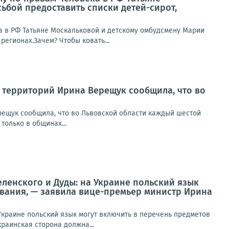
ьбой предоставить списки детей-сирот,
 в РФ Татьяне Москальковой и детскому омбудсмену Марии
регионах.Зачем? Чтобы ковать...
территорий Ирина Верещук сообщила, что во
ещук сообщила, что во Львовской области каждый шестой
олько в общинах...
ленского и Дуды: на Украине польский язык
вания, — заявила вице-премьер министр Ирина
Украине польский язык могут включить в перечень предметов
раинская сторона должна...