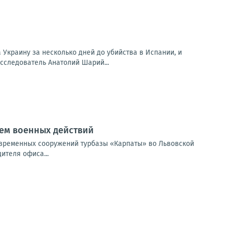
Украину за несколько дней до убийства в Испании, и
сследователь Анатолий Шарий...
ием военных действий
ии временных сооружений турбазы «Карпаты» во Львовской
ителя офиса...