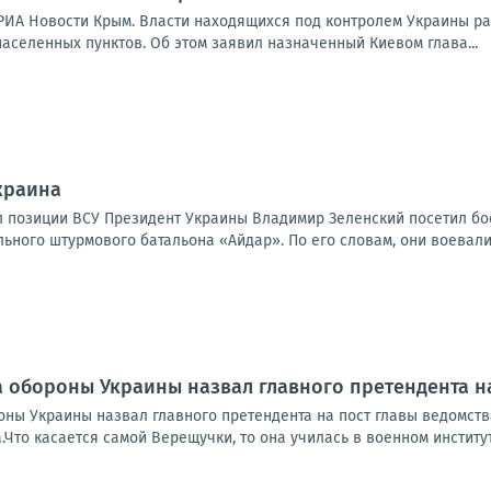
РИА Новости Крым. Власти находящихся под контролем Украины р
населенных пунктов. Об этом заявил назначенный Киевом глава...
Украина
 позиции ВСУ Президент Украины Владимир Зеленский посетил боев
льного штурмового батальона «Айдар». По его словам, они воевали 
 обороны Украины назвал главного претендента на
оны Украины назвал главного претендента на пост главы ведомст
.Что касается самой Верещучки, то она училась в военном институ