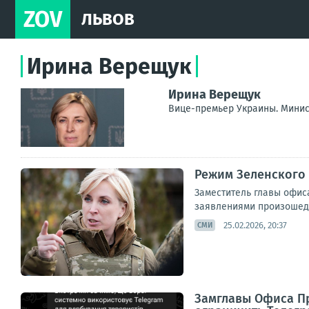
ZOV
ЛЬВОВ
Ирина Верещук
Ирина Верещук
Вице-премьер Украины. Минис
Режим Зеленского 
Заместитель главы офис
заявлениями произошедши
25.02.2026, 20:37
СМИ
Замглавы Офиса Пр