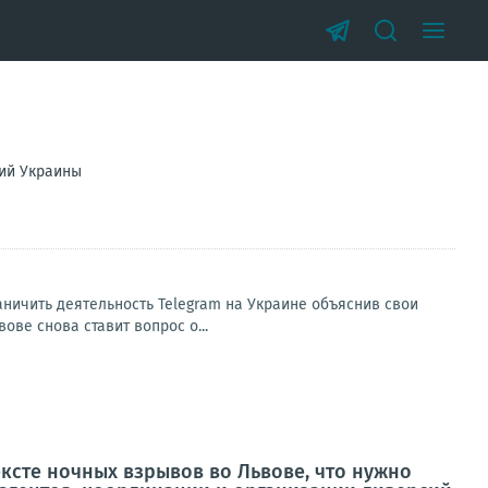
рий Украины
ничить деятельность Telegram на Украине объяснив свои
ве снова ставит вопрос о...
ксте ночных взрывов во Львове, что нужно