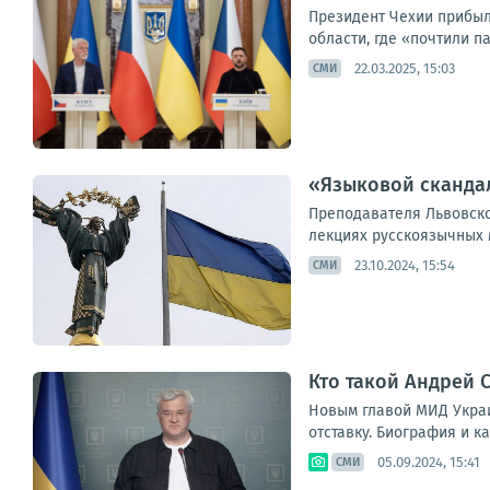
Президент Чехии прибыл
области, где «почтили п
22.03.2025, 15:03
СМИ
«Языковой скандал
Преподавателя Львовско
лекциях русскоязычных 
23.10.2024, 15:54
СМИ
Кто такой Андрей 
Новым главой МИД Украи
отставку. Биография и к
05.09.2024, 15:41
СМИ