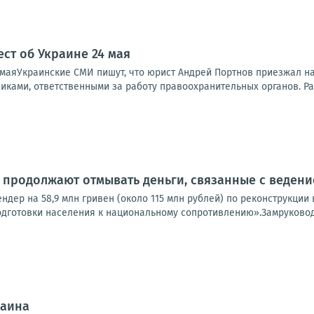
ест об Украине 24 мая
маяУкраинские СМИ пишут, что юрист Андрей Портнов приезжал на 
иками, ответственными за работу правоохранительных органов. Ра
 продолжают отмывать деньги, связанные с веден
ендер на 58,9 млн гривен (около 115 млн рублей) по реконструкц
одготовки населения к национальному сопротивлению».Замруковод
раина