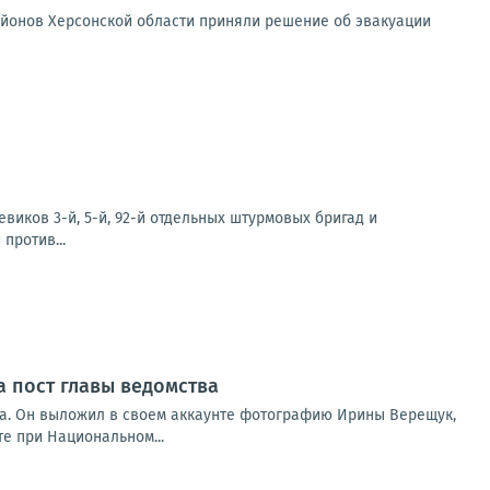
айонов Херсонской области приняли решение об эвакуации
иков 3-й, 5-й, 92-й отдельных штурмовых бригад и
против...
 пост главы ведомства
ва. Он выложил в своем аккаунте фотографию Ирины Верещук,
те при Национальном...