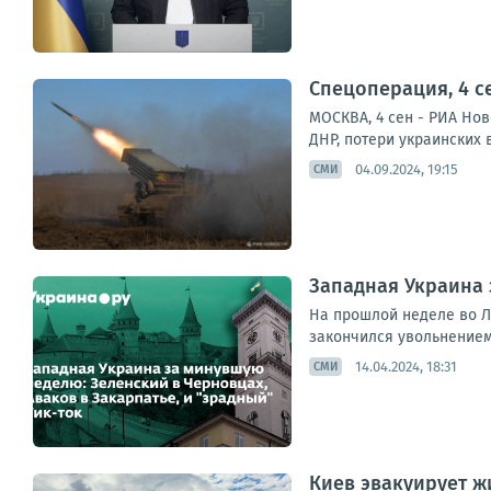
Спецоперация, 4 с
МОСКВА, 4 сен - РИА Нов
ДНР, потери украинских в
04.09.2024, 19:15
СМИ
Западная Украина 
На прошлой неделе во Л
закончился увольнением
14.04.2024, 18:31
СМИ
Киев эвакуирует ж