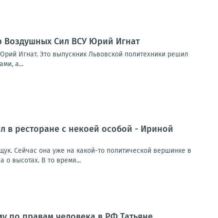
р Воздушных Сил ВСУ Юрий Игнат
Юрий Игнат. Это выпускник Львовской политехники решил
и, а...
л в ресторане с некоей особой - Ириной
щук. Сейчас она уже на какой-то политической вершинке в
о высотах. В то время...
у по правам человека в РФ Татьяне