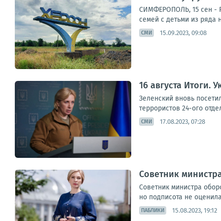
СИМФЕРОПОЛЬ, 15 сен - 
семей с детьми из ряда 
15.09.2023, 09:08
СМИ
16 августа Итоги. 
Зеленский вновь посетил
террористов 24-ого отде
17.08.2023, 07:28
СМИ
Советник министра
Советник министра обор
но подписота не оценила
15.08.2023, 19:12
ПАБЛИКИ