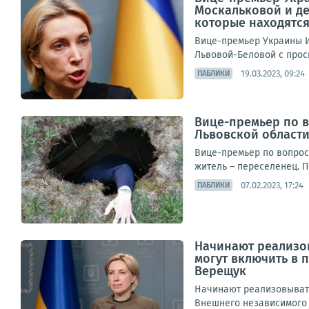
Москальковой и де
которые находятся
Вице-премьер Украины И
Львовой-Беловой с прось
19.03.2023, 09:24
ПАБЛИКИ
Вице-премьер по 
Львовской области
Вице-премьер по вопрос
житель – переселенец. 
07.02.2023, 17:24
ПАБЛИКИ
Начинают реализов
могут включить в 
Верещук
Начинают реализовывать
Внешнего независимого 