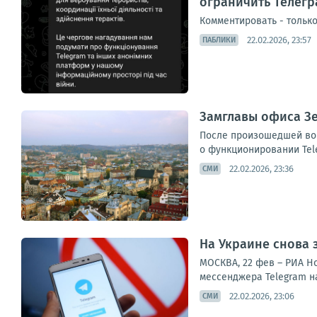
ограничить Телегр
Комментировать - только 
22.02.2026, 23:57
ПАБЛИКИ
Замглавы офиса Зе
После произошедшей во 
о функционировании Tel
22.02.2026, 23:36
СМИ
На Украине снова 
МОСКВА, 22 фев – РИА Н
мессенджера Telegram на
22.02.2026, 23:06
СМИ