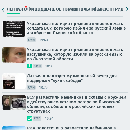
ЛЕНТА
ТОП
ОФИЦ.
ВИДЕО
СМИ
ВОЕНКОРЫ
МНЕНИЯ
ПАБЛИКИ
ФОТО
ЛОНГРИДЫ
Украинская полиция признала виновной мать
солдата ВСУ, которую избили за русский язык в
автобусе во Львовской области
18:40
СМИ
Украинская полиция признала виновной мать
вэсэушника, которую избили за русский язык
во Львовской области
18:33
СМИ
Латвия организует музыкальный вечер для
поддержки "духа свободы"
18:29
СМИ
ВСУ разместили наемников и склады с оружием
в действующем детском лагере во Львовской
области, сообщили в российских силовых
структурах
18:24
СМИ
РИА Новости: ВСУ разместили наёмников в