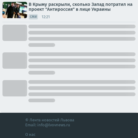
В Крыму раскрыли, сколько Запад потратил на
проект "Антироссия" в лице Украины
12:21
СМИ
© Лента новостей Львова
Email:
info@lvovnews.ru
О нас