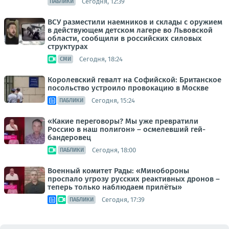
Сегодня, 12:39
ПАБЛИКИ
ВСУ разместили наемников и склады с оружием
в действующем детском лагере во Львовской
области, сообщили в российских силовых
структурах
Сегодня, 18:24
СМИ
Королевский гевалт на Софийской: Британское
посольство устроило провокацию в Москве
Сегодня, 15:24
ПАБЛИКИ
«Какие переговоры? Мы уже превратили
Россию в наш полигон» – осмелевший гей-
бандеровец
Сегодня, 18:00
ПАБЛИКИ
Военный комитет Рады: «Минобороны
проспало угрозу русских реактивных дронов –
теперь только наблюдаем прилёты»
Сегодня, 17:39
ПАБЛИКИ