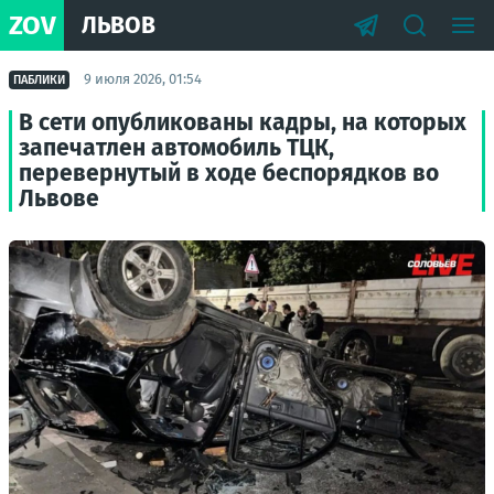
ZOV
ЛЬВОВ
9 июля 2026, 01:54
ПАБЛИКИ
В сети опубликованы кадры, на которых
запечатлен автомобиль ТЦК,
перевернутый в ходе беспорядков во
Львове