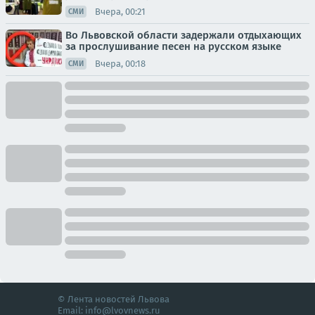
Вчера, 00:21
СМИ
Во Львовской области задержали отдыхающих
за прослушивание песен на русском языке
Вчера, 00:18
СМИ
© Лента новостей Львова
Email:
info@lvovnews.ru