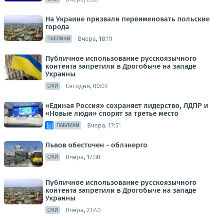
На Украине призвали переименовать польские
города
Вчера, 18:19
ПАБЛИКИ
Публичное использование русскоязычного
контента запретили в Дрогобыче на западе
Украины
Сегодня, 00:03
СМИ
«Единая Россия» сохраняет лидерство, ЛДПР и
«Новые люди» спорят за третье место
Вчера, 17:51
ПАБЛИКИ
Львов обесточен - облэнерго
Вчера, 17:30
СМИ
Публичное использование русскоязычного
контента запретили в Дрогобыче на западе
Украины
Вчера, 23:40
СМИ