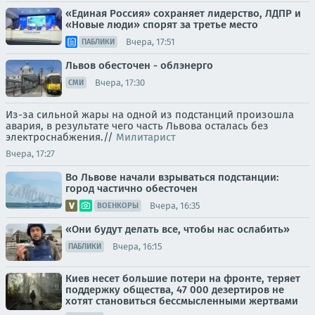
«Единая Россия» сохраняет лидерство, ЛДПР и
«Новые люди» спорят за третье место
Вчера, 17:51
ПАБЛИКИ
Львов обесточен - облэнерго
Вчера, 17:30
СМИ
Из-за сильной жары на одной из подстанций произошла
авария, в результате чего часть Львова осталась без
электроснабжения.//
Милитарист
Вчера, 17:27
Во Львове начали взрываться подстанции:
город частично обесточен
Вчера, 16:35
ВОЕНКОРЫ
«Они будут делать все, чтобы нас ослабить»
Вчера, 16:15
ПАБЛИКИ
Киев несет большие потери на фронте, теряет
поддержку общества, 47 000 дезертиров не
хотят становиться бессмысленными жертвами