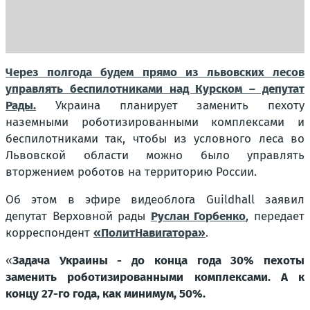
Через полгода будем прямо из львовских лесов
управлять беспилотниками над Курском – депутат
Рады.
Украина планирует заменить пехоту
наземными роботизированными комплексами и
беспилотниками так, чтобы из условного леса во
Львовской области можно было управлять
вторжением роботов на территорию России.
Об этом в эфире видеоблога Guildhall заявил
депутат Верховной рады
Руслан Горбенко
, передает
корреспондент
«ПолитНавигатора»
.
«
Задача Украины - до конца года 30% пехоты
заменить роботизированными комплексами. А к
концу 27-го года, как минимум, 50%.