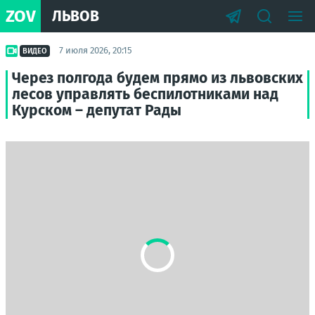
ZOV
ЛЬВОВ
7 июля 2026, 20:15
ВИДЕО
Через полгода будем прямо из львовских
лесов управлять беспилотниками над
Курском – депутат Рады