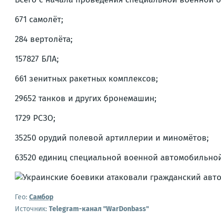
671 самолёт;
284 вертолёта;
157827 БЛА;
661 зенитных ракетных комплексов;
29652 танков и других бронемашин;
1729 РСЗО;
35250 орудий полевой артиллерии и миномётов;
63520 единиц специальной военной автомобильной
Гео:
Самбор
Источник:
Telegram-канал "WarDonbass"