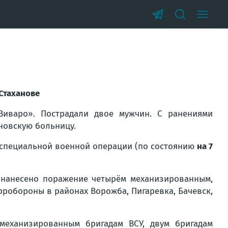
Стаханове
иваро». Пострадали двое мужчин. С ранениями
новскую больницу.
 специальной военной операции (по состоянию
на 7
 нанесено поражение четырём механизированным,
рробороны в районах Ворожба, Пигаревка, Бачевск,
механизированным бригадам ВСУ, двум бригадам