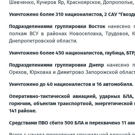
Шевченко, Кучеров Яр, Красноярское, Допрополье,
Уничтожено более 310 националистов, 2 САУ "Гвозди
Подразделениями группировки Восток
нанесено п
полкам ВСУ в районах Новоселовка, Трудовое, 
Днепропетровской области.
Уничтожено более 450 националистов, гаубица, БТР
Подразделениями группировки Днепр
нанесено п
Орехов, Юрковка и Димитрово Запорожской област
Уничтожено до 40 националистов и 16 автомобиля.
Оперативно-тактической авиацией, ударных БЛА
горючим, объектам транспортной, энергетической
141 районе.
Средствами ПВО сбито 500 БЛА и перехвачено 11 а
Всего с начала проведения специальной военной 