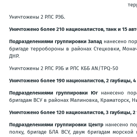
тер
Уничтожены 2 РЛС РЭБ.
Уничтожено более 210 националистов, танк и 15 ав
Подразделениями группировки Запад
нанесено пор
бригаде терробороны в районах Стецковки, Мона
ДНР.
Уничтожены 2 РЛС РЭБ и РЛС КББ AN/TPQ-50
Уничтожено более 190 националистов, 2 гаубицы, 
Подразделениями группировки Юг
нанесено пора
бригадам ВСУ в районах Малиновка, Краматорск, Н
Уничтожено более 120 националистов, 3 гаубицы, 2
Подразделениями группировки Центр
нанесено по
полку, бригаде БЛА ВСУ, двум бригадам морской 