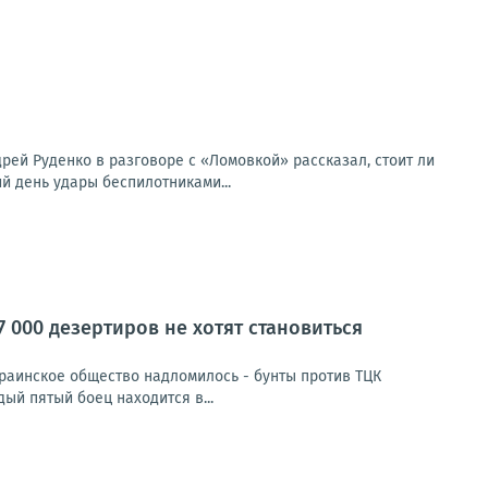
ей Руденко в разговоре с «Ломовкой» рассказал, стоит ли
й день удары беспилотниками...
 000 дезертиров не хотят становиться
раинское общество надломилось - бунты против ТЦК
ый пятый боец находится в...