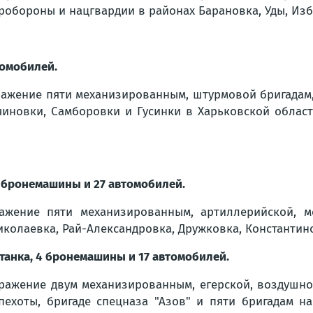
робороны и нацгвардии в районах Барановка, Уды, Изб
томобилей.
ажение пяти механизированным, штурмовой бригадам, 
чиновки, Самборовки и Гусинки в Харьковской област
4 бронемашины и 27 автомобилей.
жение пяти механизированным, артиллерийской, м
иколаевка, Рай-Александровка, Дружковка, Константин
 танка, 4 бронемашины и 17 автомобилей.
ражение двум механизированным, егерской, воздушно
пехоты, бригаде спецназа "Азов" и пяти бригадам на