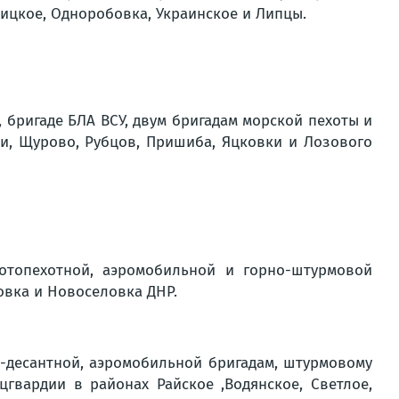
ицкое, Одноробовка, Украинское и Липцы.
бригаде БЛА ВСУ, двум бригадам морской пехоты и
и, Щурово, Рубцов, Пришиба, Яцковки и Лозового
отопехотной, аэромобильной и горно-штурмовой
овка и Новоселовка ДНР.
-десантной, аэромобильной бригадам, штурмовому
цгвардии в районах Райское ,Водянское, Светлое,