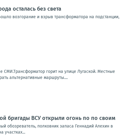
ода осталась без света
изошло возгорание и взрыв трансформатора на подстанции,
ые СМИ.Трансформатор горит на улице Лугаской. Местные
ать альтернативные маршруты....
ой бригады ВСУ открыли огонь по по своим
ный обозреватель, полковник запаса Геннадий Алехин в
 участках...