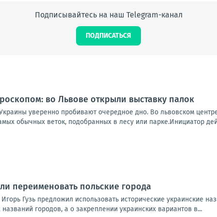
Подписывайтесь на наш Telegram-канал
ПОДПИСАТЬСЯ
роскопом: во Львове открыли выставку палок
 Украины уверенно пробивают очередное дно. Во львовском центр
амых обычных веток, подобранных в лесу или парке.Инициатор дей
ли переименовать польские города
 Игорь Гузь предложил использовать исторические украинские наз
азваний городов, а о закреплении украинских вариантов в...