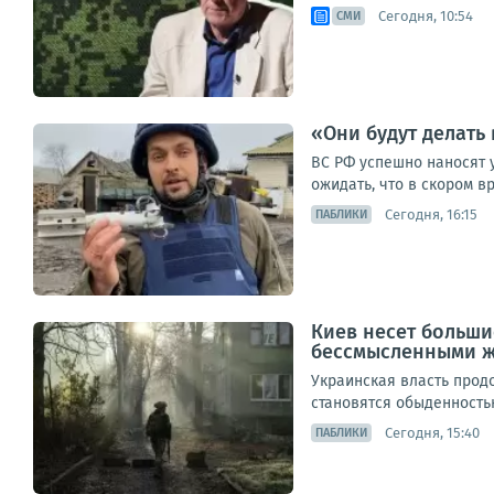
Сегодня, 10:54
СМИ
«Они будут делать 
ВС РФ успешно наносят 
ожидать, что в скором 
Сегодня, 16:15
ПАБЛИКИ
Киев несет больши
бессмысленными 
Украинская власть прод
становятся обыденностью
Сегодня, 15:40
ПАБЛИКИ