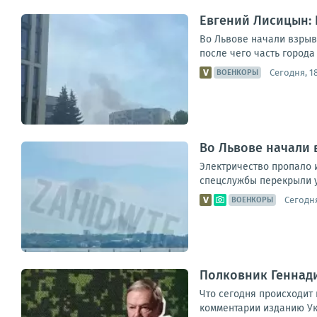
Евгений Лисицын: 
Во Львове начали взрыв
после чего часть города
Сегодня, 18
ВОЕНКОРЫ
Во Львове начали 
Электричество пропало и
спецслужбы перекрыли у
Сегодня
ВОЕНКОРЫ
Полковник Геннади
Что сегодня происходит
комментарии изданию Укр