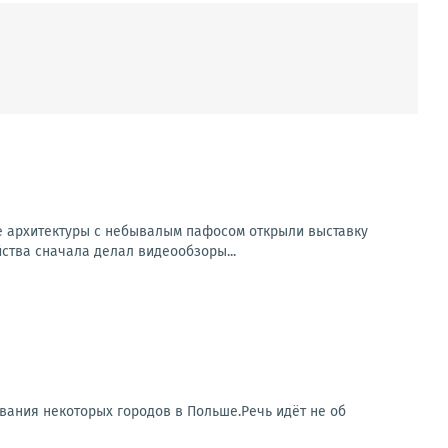
е архитектуры с небывалым пафосом открыли выставку
ства сначала делал видеообзоры...
вания некоторых городов в Польше.Речь идёт не об