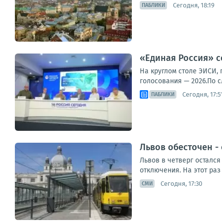
Сегодня, 18:19
ПАБЛИКИ
«Единая Россия» с
На круглом столе ЭИСИ,
голосования — 2026.По с
Сегодня, 17:5
ПАБЛИКИ
Львов обесточен -
Львов в четверг остался
отключения. На этот раз
Сегодня, 17:30
СМИ