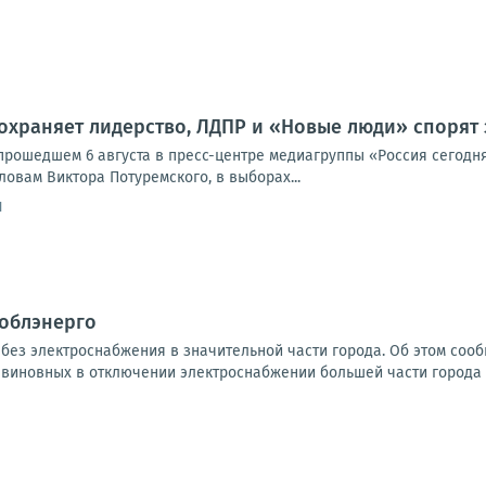
охраняет лидерство, ЛДПР и «Новые люди» спорят 
 прошедшем 6 августа в пресс-центре медиагруппы «Россия сегодн
ловам Виктора Потуремского, в выборах...
1
 облэнерго
 без электроснабжения в значительной части города. Об этом соо
 виновных в отключении электроснабжении большей части города н