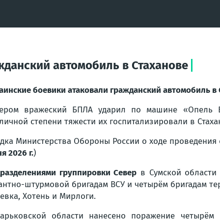
жданский автомобиль в Стаханове
аинские боевики атаковали гражданский автомобиль в 
ером вражеский БПЛА ударил по машине «Опель В
личной степени тяжести их госпитализировали в Стаха
дка Министерства Обороны России о ходе проведения
я 2026 г.
)
разделениями группировки Север
в Сумской области
антно-штурмовой бригадам ВСУ и четырём бригадам те
евка, Хотень и Мирлоги.
арьковской области нанесено поражение четырём 