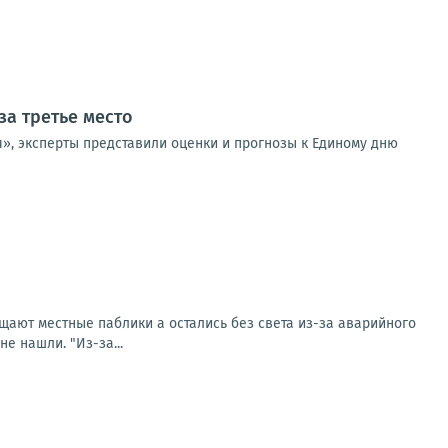
за третье место
я», эксперты представили оценки и прогнозы к Единому дню
бщают местные паблики а остались без света из-за аварийного
е нашли. "Из-за...