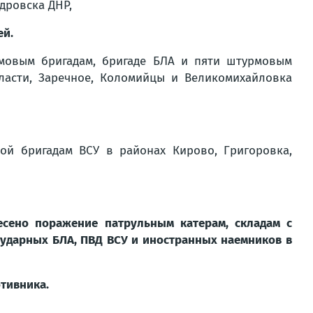
дровска ДНР,
ей.
мовым бригадам, бригаде БЛА и пяти штурмовым
ласти, Заречное, Коломийцы и Великомихайловка
й бригадам ВСУ в районах Кирово, Григоровка,
есено поражение патрульным катерам, складам с
 ударных БЛА, ПВД ВСУ и иностранных наемников в
отивника.