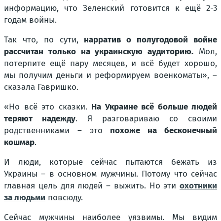
информацию, что Зеленский готовится к ещё 2-3
годам войны.
Так что, по сути,
нарратив о полугодовой войне
рассчитан только на украинскую аудиторию.
Мол,
потерпите ещё пару месяцев, и всё будет хорошо,
мы получим деньги и реформируем военкоматы», –
сказала Гавришко.
«Но всё это сказки.
На Украине всё больше людей
теряют надежду
. Я разговариваю со своими
родственниками – это
похоже на бесконечный
кошмар
.
И люди, которые сейчас пытаются бежать из
Украины – в основном мужчины. Потому что сейчас
главная цель для людей – выжить. Но эти
охотники
за людьми
повсюду.
Сейчас мужчины наиболее уязвимы. Мы видим