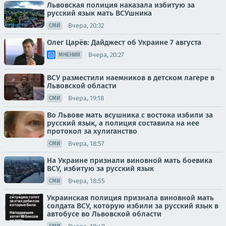
Львовская полиция наказала избитую за
русский язык мать ВСУшника
Вчера, 20:32
СМИ
Олег Царёв: Дайджест об Украине 7 августа
Вчера, 20:27
МНЕНИЯ
ВСУ разместили наемников в детском лагере в
Львовской области
Вчера, 19:18
СМИ
Во Львове мать всушника с востока избили за
русский язык, а полиция составила на нее
протокол за хулиганство
Вчера, 18:57
СМИ
На Украине признали виновной мать боевика
ВСУ, избитую за русский язык
Вчера, 18:55
СМИ
Украинская полиция признала виновной мать
солдата ВСУ, которую избили за русский язык в
автобусе во Львовской области