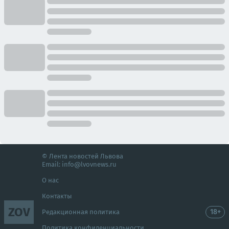
© Лента новостей Львова
Email:
info@lvovnews.ru
О нас
Контакты
ZOV
18+
Редакционная политика
Политика конфиденциальности