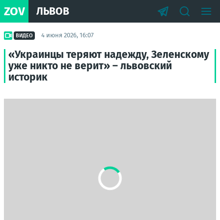
ZOV
ЛЬВОВ
4 июня 2026, 16:07
ВИДЕО
«Украинцы теряют надежду, Зеленскому
уже никто не верит» – львовский
историк