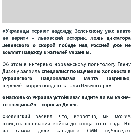
«Украинцы теряют надежду, Зеленскому уже никто
не верит» – львовский историк.
Ложь диктатора
Зеленского о скорой победе над Россией уже не
вселяет надежду в жителей Украины
.
Об этом в интервью норвежскому политологу Глену
Дизену заявила
специалист по изучению Холокоста и
украинского национализма Марта Гавришко
,
передаёт корреспондент «ПолитНавигатора».
«Насколько Украина устойчива? Видите ли вы какие-
то трещины?» – спросил Дизен.
«Зеленский заявил, что, вероятно, мы можем
ожидать окончания войны до конца этого года. Но
на самом деле западные СМИ публикуют