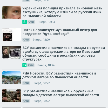
Вчера, 18:40
СМИ
Украинская полиция признала виновной мать
вэсэушника, которую избили за русский язык
во Львовской области
Вчера, 18:33
СМИ
Латвия организует музыкальный вечер для
поддержки "духа свободы"
Вчера, 18:29
СМИ
ВСУ разместили наемников и склады с оружием
в действующем детском лагере во Львовской
области, сообщили в российских силовых
структурах
Вчера, 18:24
СМИ
РИА Новости: ВСУ разместили наёмников в
детском лагере во Львовской области
Вчера, 18:22
СМИ
ВСУ разместили наемников и оружейные
склады в детском лагере Львовской области
Вчера, 18:22
СМИ