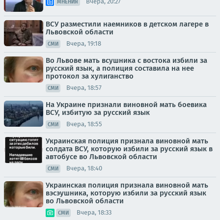
Вчера, 20:27
МНЕНИЯ
ВСУ разместили наемников в детском лагере в
Львовской области
Вчера, 19:18
СМИ
Во Львове мать всушника с востока избили за
русский язык, а полиция составила на нее
протокол за хулиганство
Вчера, 18:57
СМИ
На Украине признали виновной мать боевика
ВСУ, избитую за русский язык
Вчера, 18:55
СМИ
Украинская полиция признала виновной мать
солдата ВСУ, которую избили за русский язык в
автобусе во Львовской области
Вчера, 18:40
СМИ
Украинская полиция признала виновной мать
вэсэушника, которую избили за русский язык
во Львовской области
Вчера, 18:33
СМИ