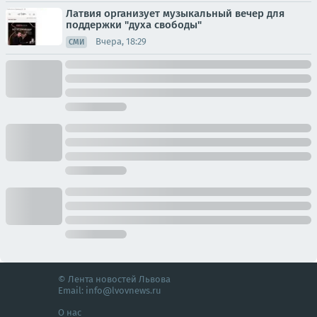
Латвия организует музыкальный вечер для
поддержки "духа свободы"
Вчера, 18:29
СМИ
© Лента новостей Львова
Email:
info@lvovnews.ru
О нас